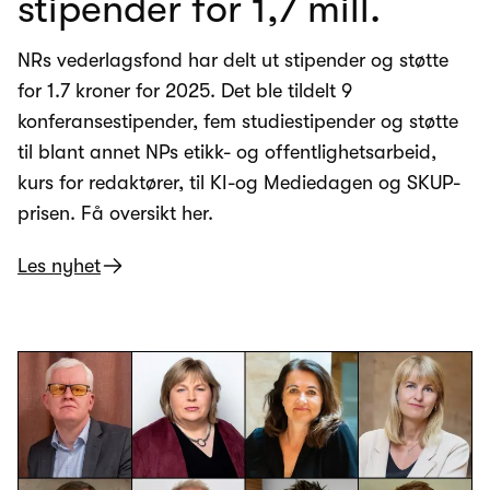
stipender for 1,7 mill.
NRs vederlagsfond har delt ut stipender og støtte
for 1.7 kroner for 2025. Det ble tildelt 9
konferansestipender, fem studiestipender og støtte
til blant annet NPs etikk- og offentlighetsarbeid,
kurs for redaktører, til KI-og Mediedagen og SKUP-
prisen. Få oversikt her.
Les nyhet