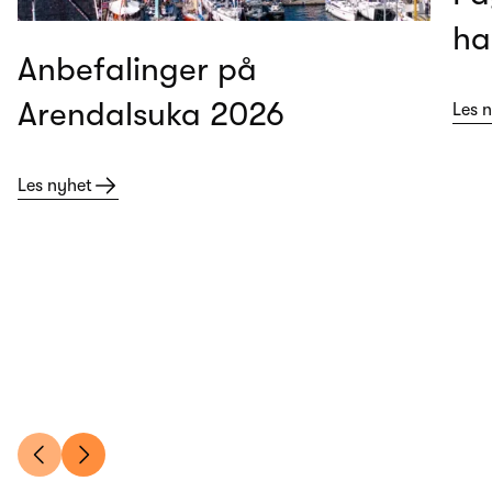
ha
Anbefalinger på
Arendalsuka 2026
Les 
Les nyhet