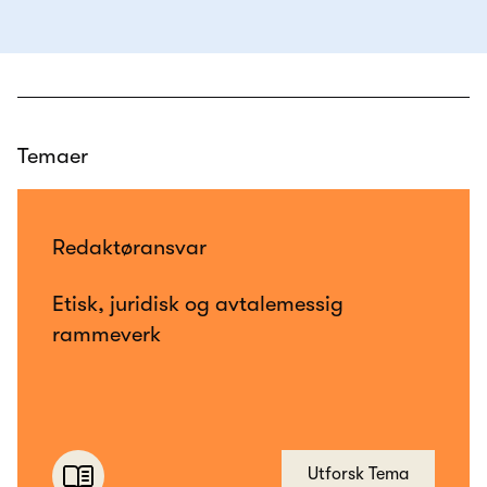
Temaer
Redaktøransvar
Etisk, juridisk og avtalemessig
rammeverk
Utforsk Tema