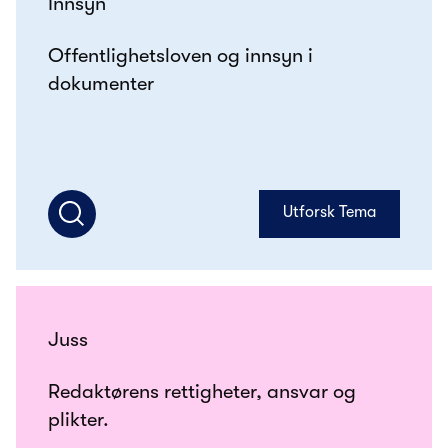
Innsyn
Offentlighetsloven og innsyn i
dokumenter
Utforsk Tema
Juss
Redaktørens rettigheter, ansvar og
plikter.