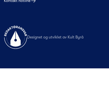
Kontakt hotline
Til forsiden
Designet og utviklet av
Kult Byrå