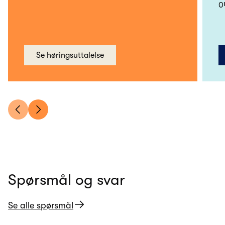
0
Se høringsuttalelse
Spørsmål og svar
Se alle spørsmål