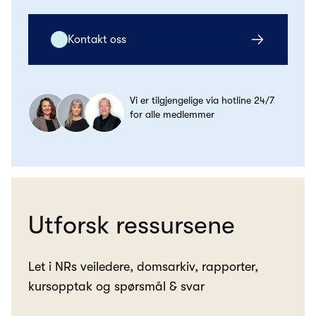
Kontakt oss
Vi er tilgjengelige via hotline 24/7
for alle medlemmer
Utforsk ressursene
Let i NRs veiledere, domsarkiv, rapporter,
kursopptak og spørsmål & svar