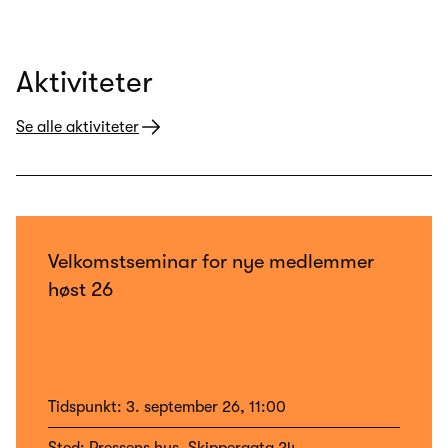
Aktiviteter
Se alle aktiviteter
Velkomstseminar for nye medlemmer
høst 26
Tidspunkt:
3. september 26, 11:00
Sted:
Pressens hus, Skippergata 24