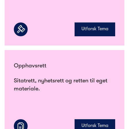
Utforsk Tema
Opphavsrett
Sitatrett, nyhetsrett og retten til eget
materiale.
Utforsk Tema