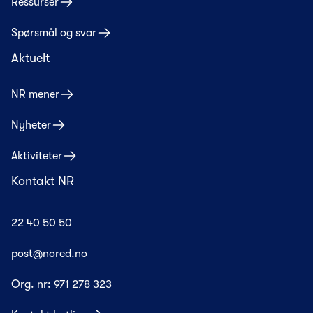
Ressurser
Spørsmål og svar
Aktuelt
NR mener
Nyheter
Aktiviteter
Kontakt NR
22 40 50 50
post@nored.no
Org. nr:
971 278 323