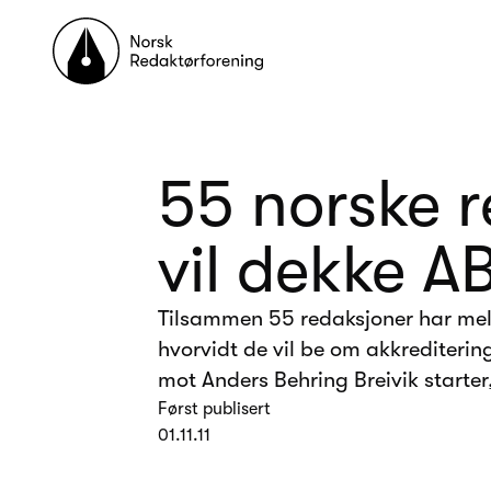
Til forsiden
55 norske 
vil dekke A
Tilsammen 55 redaksjoner har mel
hvorvidt de vil be om akkrediteri
mot Anders Behring Breivik starter, 
Først publisert
01.11.11