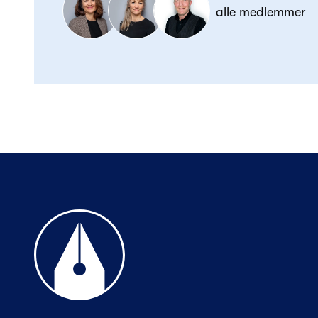
alle medlemmer
Til forsiden