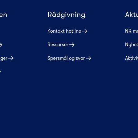
en
Rådgivning
Akt
Kontakt hotline
NR m
Ressurser
Nyhet
nger
Spørsmål og svar
Aktivi