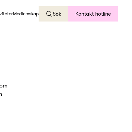
Søk
Kontakt hotline
viteter
Medlemskap
 om
n