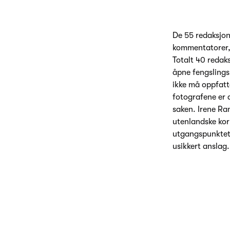
De 55 redaksjon
kommentatorer, 
Totalt 40 redaks
åpne fengslings
ikke må oppfatte
fotografene er d
saken. Irene Ra
utenlandske kor
utgangspunktet 
usikkert anslag.