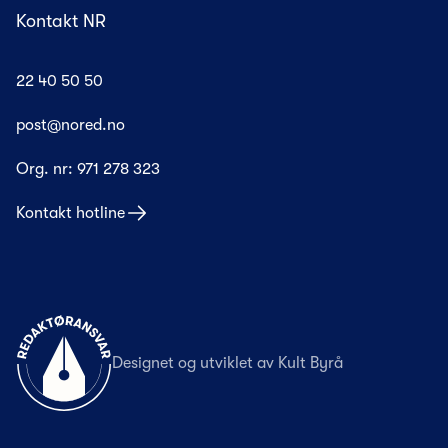
Kontakt NR
22 40 50 50
post@nored.no
Org. nr:
971 278 323
Kontakt hotline
Til forsiden
Designet og utviklet av
Kult Byrå