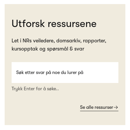
Utforsk ressursene
Let i NRs veiledere, domsarkiv, rapporter,
kursopptak og spørsmål & svar
Trykk Enter for å søke..
Se alle ressurser