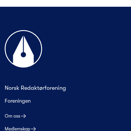
Til forsiden
Norsk Redaktørforening
Foreningen
Om oss
Medlemskap