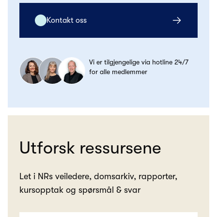
Kontakt oss
Vi er tilgjengelige via hotline 24/7
for alle medlemmer
Utforsk ressursene
Let i NRs veiledere, domsarkiv, rapporter,
kursopptak og spørsmål & svar