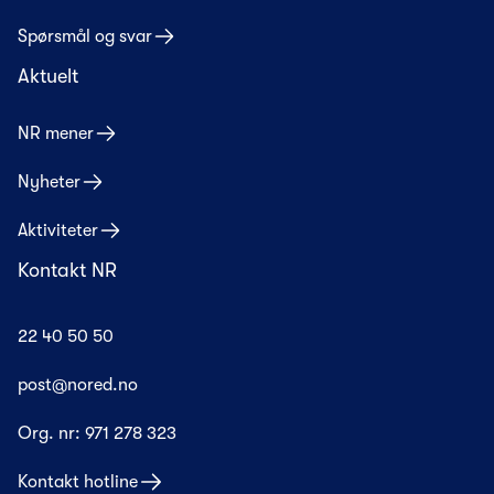
Spørsmål og svar
Aktuelt
NR mener
Nyheter
Aktiviteter
Kontakt NR
22 40 50 50
post@nored.no
Org. nr:
971 278 323
Kontakt hotline