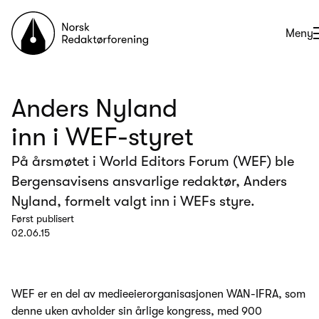
Til forsiden
Åpne
Meny
Anders Nyland
inn i WEF-styret
På årsmøtet i World Editors Forum (WEF) ble
Bergensavisens ansvarlige redaktør, Anders
Nyland, formelt valgt inn i WEFs styre.
Først publisert
02.06.15
WEF er en del av medieeierorganisasjonen WAN-IFRA, som
denne uken avholder sin årlige kongress, med 900