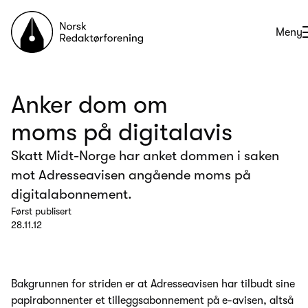
Til forsiden
Åpne
Meny
Anker dom om
moms på digitalavis
Skatt Midt-Norge har anket dommen i saken
mot Adresseavisen angående moms på
digitalabonnement.
Først publisert
28.11.12
Bakgrunnen for striden er at Adresseavisen har tilbudt sine
papirabonnenter et tilleggsabonnement på e-avisen, altså