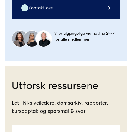
Kontakt oss
Vi er tilgjengelige via hotline 24/7
for alle medlemmer
Utforsk ressursene
Let i NRs veiledere, domsarkiv, rapporter,
kursopptak og spørsmål & svar