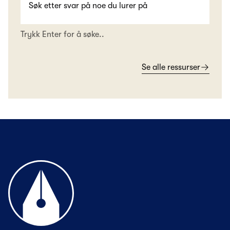
Trykk Enter for å søke..
Se alle ressurser
Til forsiden