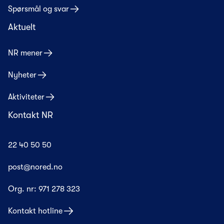
Spørsmål og svar
Aktuelt
NR mener
Nyheter
Aktiviteter
Kontakt NR
22 40 50 50
post@nored.no
Org. nr:
971 278 323
Kontakt hotline