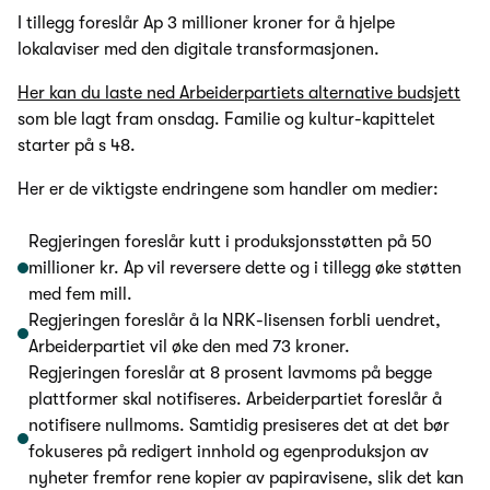
I tillegg foreslår Ap 3 millioner kroner for å hjelpe
lokalaviser med den digitale transformasjonen.
Her kan du laste ned Arbeiderpartiets alternative budsjett
som ble lagt fram onsdag. Familie og kultur-kapittelet
starter på s 48.
Her er de viktigste endringene som handler om medier:
Regjeringen foreslår kutt i produksjonsstøtten på 50
millioner kr. Ap vil reversere dette og i tillegg øke støtten
med fem mill.
Regjeringen foreslår å la NRK-lisensen forbli uendret,
Arbeiderpartiet vil øke den med 73 kroner.
Regjeringen foreslår at 8 prosent lavmoms på begge
plattformer skal notifiseres. Arbeiderpartiet foreslår å
notifisere nullmoms. Samtidig presiseres det at det bør
fokuseres på redigert innhold og egenproduksjon av
nyheter fremfor rene kopier av papiravisene, slik det kan