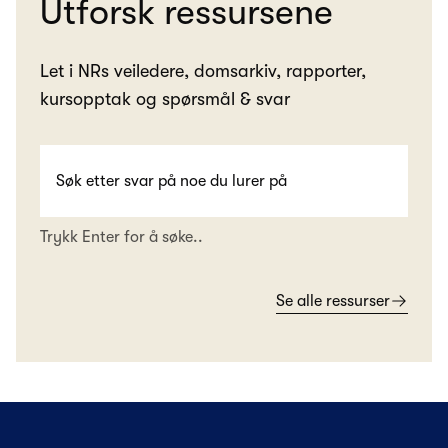
Utforsk ressursene
Let i NRs veiledere, domsarkiv, rapporter,
kursopptak og spørsmål & svar
Trykk Enter for å søke..
Se alle ressurser