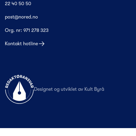
22 40 50 50
post@nored.no
Org. nr:
971 278 323
Kontakt hotline
Til forsiden
Designet og utviklet av
Kult Byrå