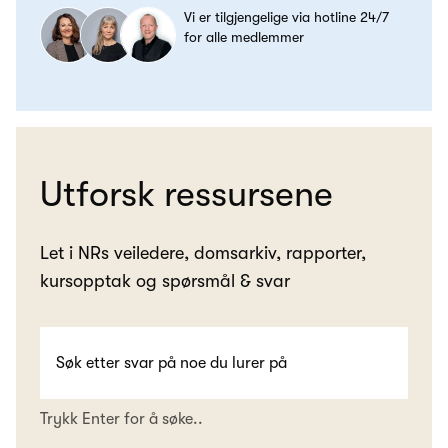
Vi er tilgjengelige via hotline 24/7
for alle medlemmer
Utforsk ressursene
Let i NRs veiledere, domsarkiv, rapporter,
kursopptak og spørsmål & svar
Trykk Enter for å søke..