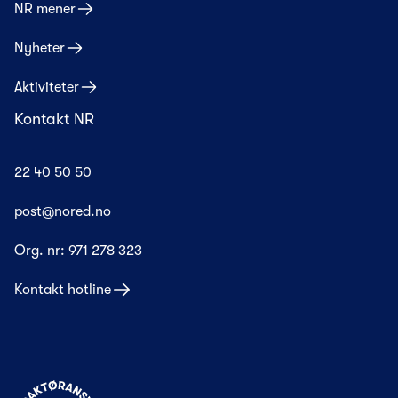
NR mener
Nyheter
Aktiviteter
Kontakt NR
22 40 50 50
post@nored.no
Org. nr:
971 278 323
Kontakt hotline
Til forsiden