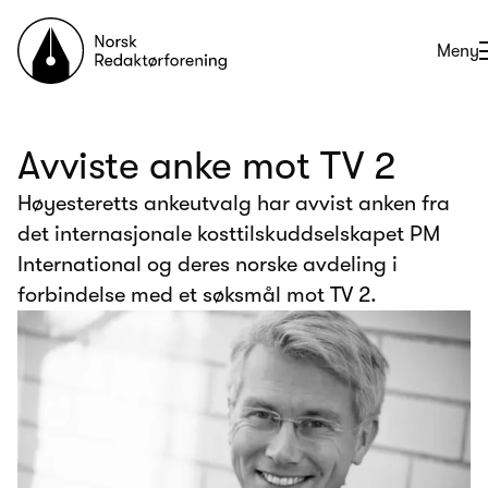
Til forsiden
Åpne
Meny
Avviste anke mot TV 2
Høyesteretts ankeutvalg har avvist anken fra
det internasjonale kosttilskuddselskapet PM
International og deres norske avdeling i
forbindelse med et søksmål mot TV 2.