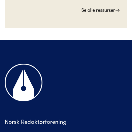
Se alle ressurser
Til forsiden
Norsk Redaktørforening