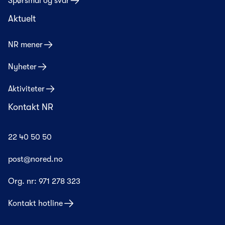
Spørsmål og svar
Aktuelt
NR mener
Nyheter
Aktiviteter
Kontakt NR
22 40 50 50
post@nored.no
Org. nr:
971 278 323
Kontakt hotline