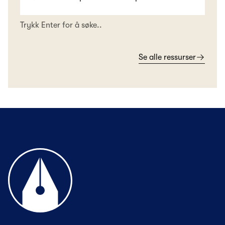
Trykk Enter for å søke..
Se alle ressurser
Til forsiden