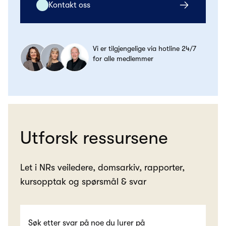
Kontakt oss
Vi er tilgjengelige via hotline 24/7
for alle medlemmer
Utforsk ressursene
Let i NRs veiledere, domsarkiv, rapporter,
kursopptak og spørsmål & svar