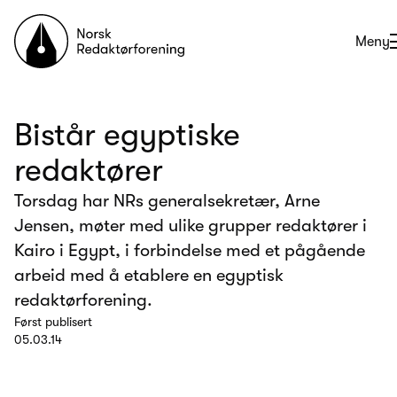
Til forsiden
Åpne
Meny
Bistår egyptiske
redaktører
Torsdag har NRs generalsekretær, Arne
Jensen, møter med ulike grupper redaktører i
Kairo i Egypt, i forbindelse med et pågående
arbeid med å etablere en egyptisk
redaktørforening.
Først publisert
05.03.14