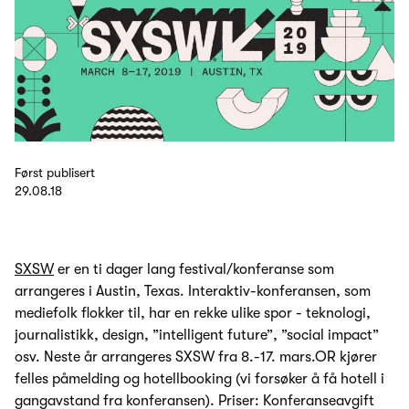
Først publisert
29.08.18
SXSW
er en ti dager lang festival/konferanse som
arrangeres i Austin, Texas. Interaktiv-konferansen, som
mediefolk flokker til, har en rekke ulike spor - teknologi,
journalistikk, design, ”intelligent future”, ”social impact”
osv. Neste år arrangeres SXSW fra 8.-17. mars.OR kjører
felles påmelding og hotellbooking (vi forsøker å få hotell i
gangavstand fra konferansen). Priser: Konferanseavgift