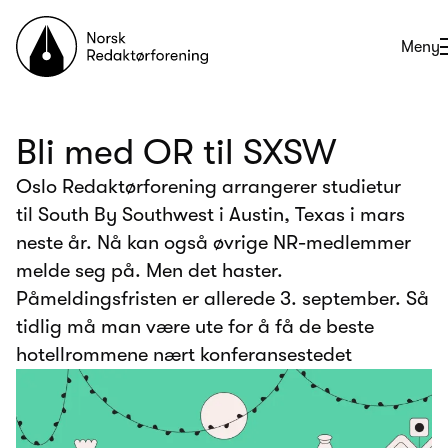
Til forsiden
Åpne
Meny
Bli med OR til SXSW
Oslo Redaktørforening arrangerer studietur
til South By Southwest i Austin, Texas i mars
neste år. Nå kan også øvrige NR-medlemmer
melde seg på. Men det haster.
Påmeldingsfristen er allerede 3. september. Så
tidlig må man være ute for å få de beste
hotellrommene nært konferansestedet