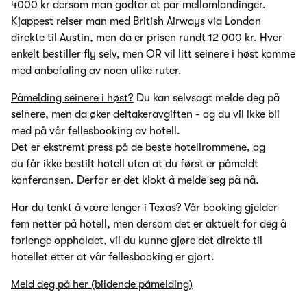
4000 kr dersom man godtar et par mellomlandinger.
Kjappest reiser man med British Airways via London
direkte til Austin, men da er prisen rundt 12 000 kr. Hver
enkelt bestiller fly selv, men OR vil litt seinere i høst komme
med anbefaling av noen ulike ruter.
Påmelding seinere i høst?
Du kan selvsagt melde deg på
seinere, men da øker deltakeravgiften - og du vil ikke bli
med på vår fellesbooking av hotell.
Det er ekstremt press på de beste hotellrommene, og
du får ikke bestilt hotell uten at du først er påmeldt
konferansen. Derfor er det klokt å melde seg på nå.
Har du tenkt å være lenger i Texas?
Vår booking gjelder
fem netter på hotell, men dersom det er aktuelt for deg å
forlenge oppholdet, vil du kunne gjøre det direkte til
hotellet etter at vår fellesbooking er gjort.
Meld deg på her (bildende påmelding)