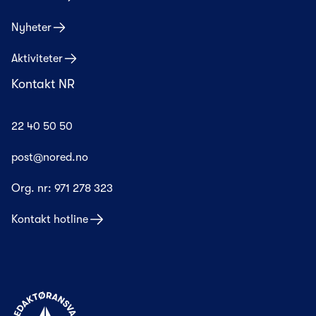
Nyheter
Aktiviteter
Kontakt NR
22 40 50 50
post@nored.no
Org. nr:
971 278 323
Kontakt hotline
Til forsiden