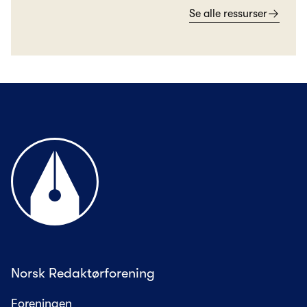
Se alle ressurser
Til forsiden
Norsk Redaktørforening
Foreningen