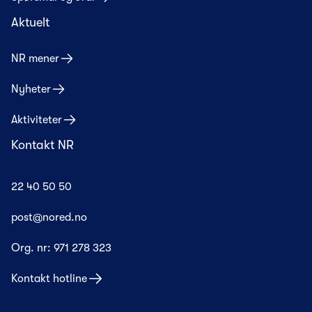
Aktuelt
NR mener
Nyheter
Aktiviteter
Kontakt NR
22 40 50 50
post@nored.no
Org. nr:
971 278 323
Kontakt hotline