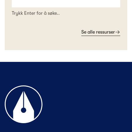
Trykk Enter for å søke..
Se alle ressurser
Til forsiden