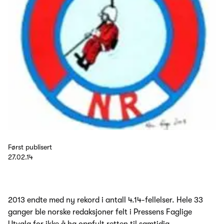
Først publisert
27.02.14
2013 endte med ny rekord i antall 4.14-fellelser. Hele 33
ganger ble norske redaksjoner felt i Pressens Faglige
Utvalg for ikke å ha oppfylt retten til samtidig