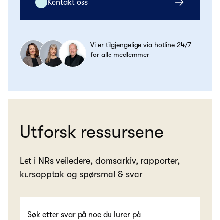
Kontakt oss
Vi er tilgjengelige via hotline 24/7
for alle medlemmer
Utforsk ressursene
Let i NRs veiledere, domsarkiv, rapporter,
kursopptak og spørsmål & svar