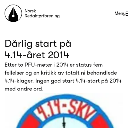
Til forsiden
Åpne
Meny
Dårlig start på
4.14-året 2014
Etter to PFU-møter i 2014 er status fem
fellelser og en kritikk av totalt ni behandlede
4.14-klager. Ingen god start 4.14-start på 2014
med andre ord.