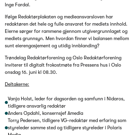
Inge Fardal.
Ifølge Redaktørplakaten og medieansvarsloven har
redaktøren det hele og fulle ansvaret for mediets innhold.
Eierne sørger for rammene gjennom utgivergrunnlaget og
mediets grunnsyn. Men hvordan finner vi balansen mellom
sunt eierengasjement og utidig innblanding?
Trøndelag Redaktørforening og Oslo Redaktørforening
inviterer til digitalt frokostmøte fra Pressens hus i Oslo
onsdag 16. juni kl 08.30.
Deltakerne:
Vanja Holst, leder for dagsorden og samfunn i Nidaros,
tidligere ansvarlig redaktør
Anders Opdahl, konsernsjef Amedia
Torry Pedersen, tidligere VG-redaktør med erfaring som
styreleder samme sted og tidligere styreleder i Polaris
Media