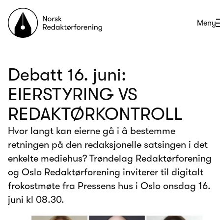
Til forsiden
Åpne
Meny
Debatt 16. juni:
EIERSTYRING VS
REDAKTØRKONTROLL
Hvor langt kan eierne gå i å bestemme
retningen på den redaksjonelle satsingen i det
enkelte mediehus? Trøndelag Redaktørforening
og Oslo Redaktørforening inviterer til digitalt
frokostmøte fra Pressens hus i Oslo onsdag 16.
juni kl 08.30.