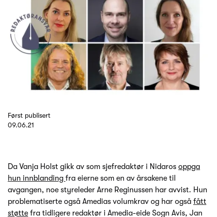
Først publisert
09.06.21
Da Vanja Holst gikk av som sjefredaktør i Nidaros
oppga
hun innblanding
fra eierne som en av årsakene til
avgangen, noe styreleder Arne Reginussen har avvist. Hun
problematiserte også Amedias volumkrav og har også
fått
støtte
fra tidligere redaktør i Amedia-eide Sogn Avis, Jan