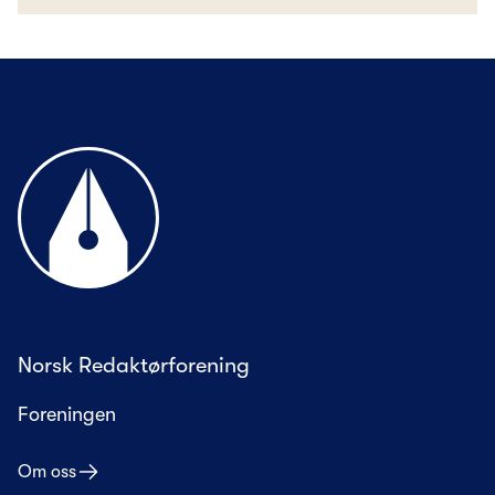
Til forsiden
Norsk Redaktørforening
Foreningen
Om oss