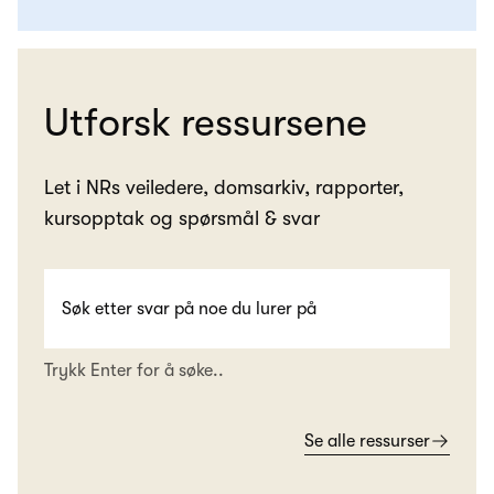
Utforsk ressursene
Let i NRs veiledere, domsarkiv, rapporter,
kursopptak og spørsmål & svar
Trykk Enter for å søke..
Se alle ressurser