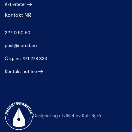
Aktiviteter
Kontakt NR
22 40 50 50
post@nored.no
Org. nr:
971 278 323
Kontakt hotline
Til forsiden
Designet og utviklet av
Kult Byrå