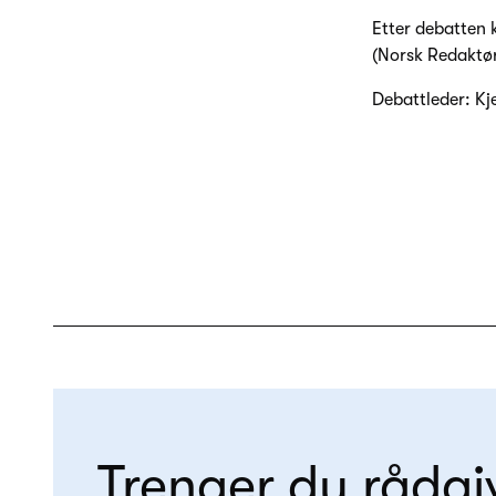
Etter debatten 
(Norsk Redaktør
Debattleder: Kje
Trenger du rådgi