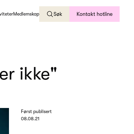
Søk
Kontakt hotline
viteter
Medlemskap
er ikke"
Først publisert
08.08.21