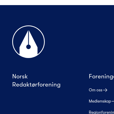
Til forsiden
Norsk
Forening
Redaktørforening
Om oss
Medlemskap
Regionforeni