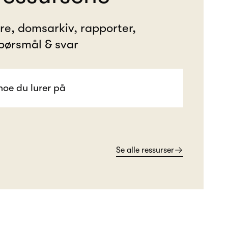
ere, domsarkiv, rapporter,
pørsmål & svar
Se alle ressurser