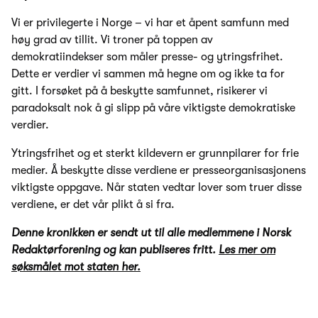
Vi er privilegerte i Norge – vi har et åpent samfunn med
høy grad av tillit. Vi troner på toppen av
demokratiindekser som måler presse- og ytringsfrihet.
Dette er verdier vi sammen må hegne om og ikke ta for
gitt. I forsøket på å beskytte samfunnet, risikerer vi
paradoksalt nok å gi slipp på våre viktigste demokratiske
verdier.
Ytringsfrihet og et sterkt kildevern er grunnpilarer for frie
medier. Å beskytte disse verdiene er presseorganisasjonens
viktigste oppgave. Når staten vedtar lover som truer disse
verdiene, er det vår plikt å si fra.
Denne kronikken er sendt ut til alle medlemmene i Norsk
Redaktørforening og kan publiseres fritt.
Les mer om
søksmålet mot staten her.