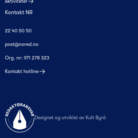
Aktiviteter
Kontakt NR
22 40 50 50
post@nored.no
Org. nr:
971 278 323
Kontakt hotline
Til forsiden
Designet og utviklet av
Kult Byrå