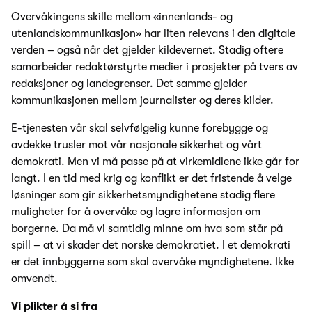
Overvåkingens skille mellom «innenlands- og
utenlandskommunikasjon» har liten relevans i den digitale
verden – også når det gjelder kildevernet. Stadig oftere
samarbeider redaktørstyrte medier i prosjekter på tvers av
redaksjoner og landegrenser. Det samme gjelder
kommunikasjonen mellom journalister og deres kilder.
E-tjenesten vår skal selvfølgelig kunne forebygge og
avdekke trusler mot vår nasjonale sikkerhet og vårt
demokrati. Men vi må passe på at virkemidlene ikke går for
langt. I en tid med krig og konflikt er det fristende å velge
løsninger som gir sikkerhetsmyndighetene stadig flere
muligheter for å overvåke og lagre informasjon om
borgerne. Da må vi samtidig minne om hva som står på
spill – at vi skader det norske demokratiet. I et demokrati
er det innbyggerne som skal overvåke myndighetene. Ikke
omvendt.
Vi plikter å si fra