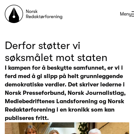
Til forsiden
Åpne
Meny
Derfor støtter vi
søksmålet mot staten
I kampen for å beskytte samfunnet, er vi i
ferd med å gi slipp på helt grunnleggende
demokratiske verdier. Det skriver lederne i
Norsk Presseforbund, Norsk Journalistlag,
Mediebedriftenes Landsforening og Norsk
Redaktørforening i en kronikk som kan
publiseres fritt.