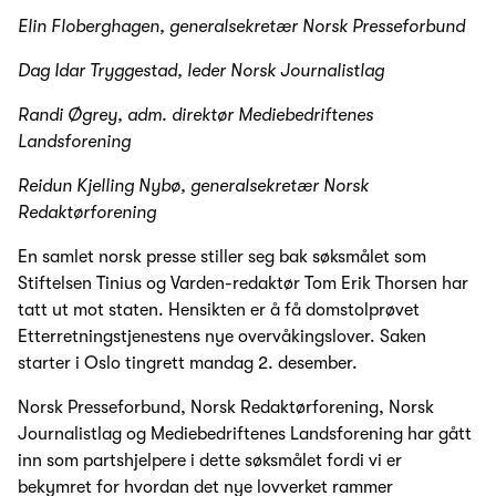
Elin Floberghagen, generalsekretær Norsk Presseforbund
Dag Idar Tryggestad, leder Norsk Journalistlag
Randi Øgrey, adm. direktør Mediebedriftenes
Landsforening
Reidun Kjelling Nybø, generalsekretær Norsk
Redaktørforening
En samlet norsk presse stiller seg bak søksmålet som
Stiftelsen Tinius og Varden-redaktør Tom Erik Thorsen har
tatt ut mot staten. Hensikten er å få domstolprøvet
Etterretningstjenestens nye overvåkingslover. Saken
starter i Oslo tingrett mandag 2. desember.
Norsk Presseforbund, Norsk Redaktørforening, Norsk
Journalistlag og Mediebedriftenes Landsforening har gått
inn som partshjelpere i dette søksmålet fordi vi er
bekymret for hvordan det nye lovverket rammer