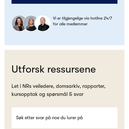
Vi er tilgjengelige via hotline 24/7
for alle medlemmer
Utforsk ressursene
Let i NRs veiledere, domsarkiv, rapporter,
kursopptak og spørsmål & svar