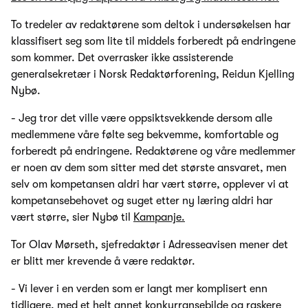
To tredeler av redaktørene som deltok i undersøkelsen har
klassifisert seg som lite til middels forberedt på endringene
som kommer. Det overrasker ikke assisterende
generalsekretær i Norsk Redaktørforening, Reidun Kjelling
Nybø.
- Jeg tror det ville være oppsiktsvekkende dersom alle
medlemmene våre følte seg bekvemme, komfortable og
forberedt på endringene. Redaktørene og våre medlemmer
er noen av dem som sitter med det største ansvaret, men
selv om kompetansen aldri har vært større, opplever vi at
kompetansebehovet og suget etter ny læring aldri har
vært større, sier Nybø til
Kampanje.
Tor Olav Mørseth, sjefredaktør i Adresseavisen mener det
er blitt mer krevende å være redaktør.
- Vi lever i en verden som er langt mer komplisert enn
tidligere, med et helt annet konkurransebilde og raskere