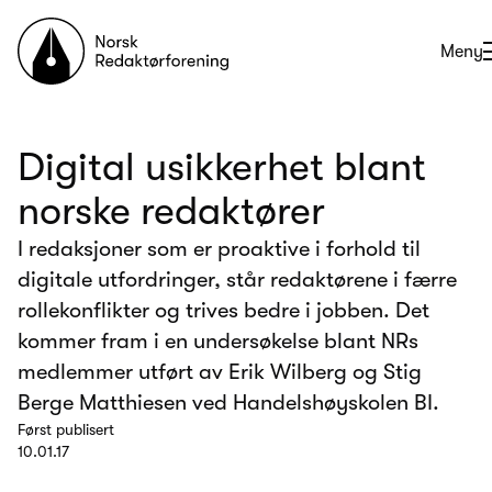
Til forsiden
Åpne
Meny
Digital usikkerhet blant
norske redaktører
I redaksjoner som er proaktive i forhold til
digitale utfordringer, står redaktørene i færre
rollekonflikter og trives bedre i jobben. Det
kommer fram i en undersøkelse blant NRs
medlemmer utført av Erik Wilberg og Stig
Berge Matthiesen ved Handelshøyskolen BI.
Først publisert
10.01.17