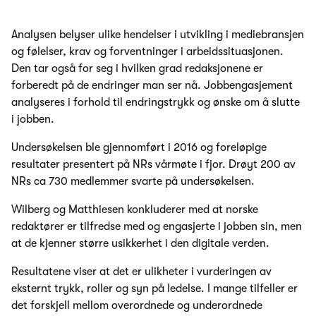
Analysen belyser ulike hendelser i utvikling i mediebransjen
og følelser, krav og forventninger i arbeidssituasjonen.
Den tar også for seg i hvilken grad redaksjonene er
forberedt på de endringer man ser nå. Jobbengasjement
analyseres i forhold til endringstrykk og ønske om å slutte
i jobben.
Undersøkelsen ble gjennomført i 2016 og foreløpige
resultater presentert på NRs vårmøte i fjor. Drøyt 200 av
NRs ca 730 medlemmer svarte på undersøkelsen.
Wilberg og Matthiesen konkluderer med at norske
redaktører er tilfredse med og engasjerte i jobben sin, men
at de kjenner større usikkerhet i den digitale verden.
Resultatene viser at det er ulikheter i vurderingen av
eksternt trykk, roller og syn på ledelse. I mange tilfeller er
det forskjell mellom overordnede og underordnede