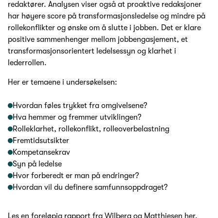
redaktører. Analysen viser også at proaktive redaksjoner
har høyere score på transformasjonsledelse og mindre på
rollekonflikter og ønske om å slutte i jobben. Det er klare
positive sammenhenger mellom jobbengasjement, et
transformasjonsorientert ledelsessyn og klarhet i
lederrollen.
Her er temaene i undersøkelsen:
Hvordan føles trykket fra omgivelsene?
Hva hemmer og fremmer utviklingen?
Rolleklarhet, rollekonflikt, rolleoverbelastning
Fremtidsutsikter
Kompetansekrav
Syn på ledelse
Hvor forberedt er man på endringer?
Hvordan vil du definere samfunnsoppdraget?
Les en foreløpig rapport fra Wilberg og Matthiesen her.