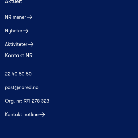
Aktuelt
NR mener
Nyheter
Aktiviteter
Kontakt NR
22 40 50 50
post@nored.no
Org. nr:
971 278 323
Kontakt hotline