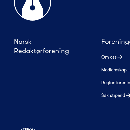
Norsk
Forening
Redaktørforening
Om oss
Medlemskap
Regionforeni
Søk stipend