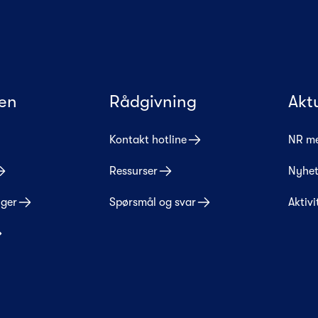
en
Rådgivning
Akt
Kontakt hotline
NR m
Ressurser
Nyhet
nger
Spørsmål og svar
Aktivi