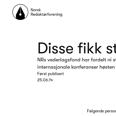
Til forsiden
Disse fikk 
NRs vederlagsfond har fordelt ni s
internasjonale konferanser høsten
Først publisert
25.06.14
Følgende persone