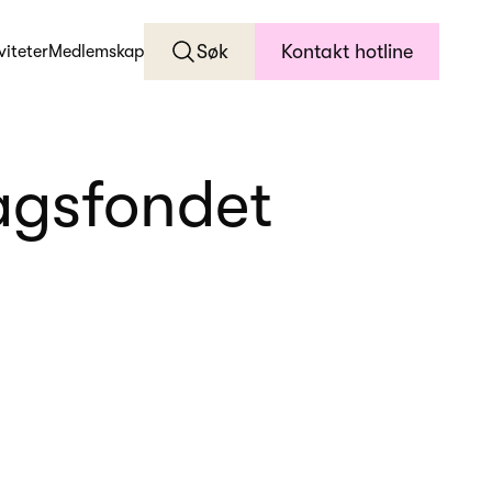
Søk
Kontakt hotline
viteter
Medlemskap
lagsfondet