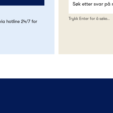
Trykk Enter for å søke..
 via hotline 24/7 for