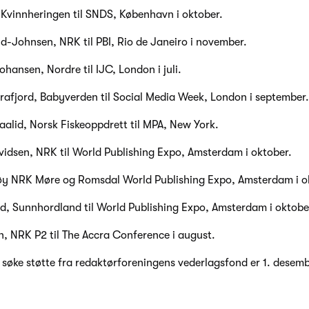
 Kvinnheringen til SNDS, København i oktober.
d-Johnsen, NRK til PBI, Rio de Janeiro i november.
hansen, Nordre til IJC, London i juli.
rafjord, Babyverden til Social Media Week, London i september.
laalid, Norsk Fiskeoppdrett til MPA, New York.
vidsen, NRK til World Publishing Expo, Amsterdam i oktober.
møy NRK Møre og Romsdal World Publishing Expo, Amsterdam i o
, Sunnhordland til World Publishing Expo, Amsterdam i oktobe
n, NRK P2 til The Accra Conference i august.
 å søke støtte fra redaktørforeningens vederlagsfond er 1. desem