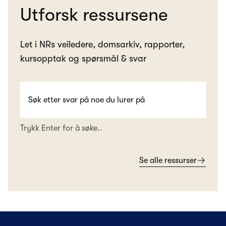
Utforsk ressursene
Let i NRs veiledere, domsarkiv, rapporter,
kursopptak og spørsmål & svar
Trykk Enter for å søke..
Se alle ressurser