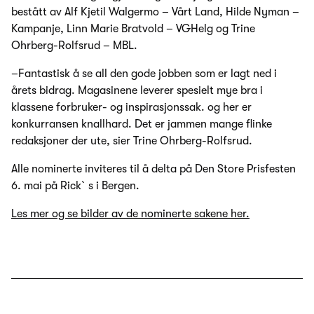
bestått av Alf Kjetil Walgermo – Vårt Land, Hilde Nyman –
Kampanje, Linn Marie Bratvold – VGHelg og Trine
Ohrberg-Rolfsrud – MBL.
–Fantastisk å se all den gode jobben som er lagt ned i
årets bidrag. Magasinene leverer spesielt mye bra i
klassene forbruker- og inspirasjonssak. og her er
konkurransen knallhard. Det er jammen mange flinke
redaksjoner der ute, sier Trine Ohrberg-Rolfsrud.
Alle nominerte inviteres til å delta på Den Store Prisfesten
6. mai på Rick`s i Bergen.
Les mer og se bilder av de nominerte sakene her.