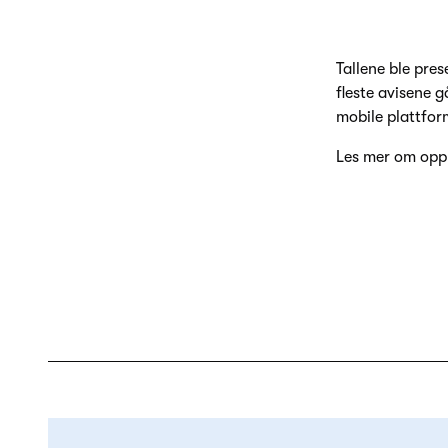
Tallene ble pre
fleste avisene g
mobile plattfor
Les mer om oppl