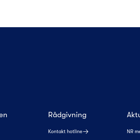
en
Rådgivning
Akt
Kontakt hotline
NR m