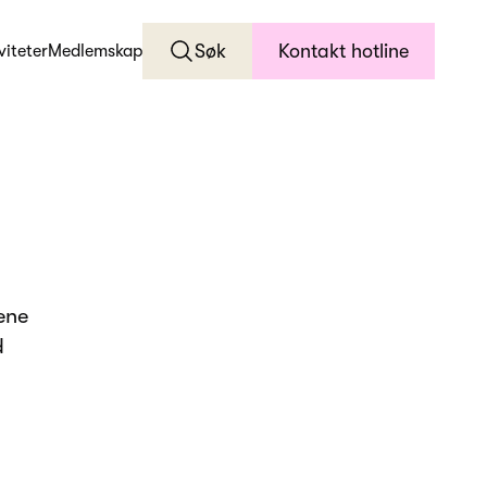
Søk
Kontakt hotline
viteter
Medlemskap
ene
d