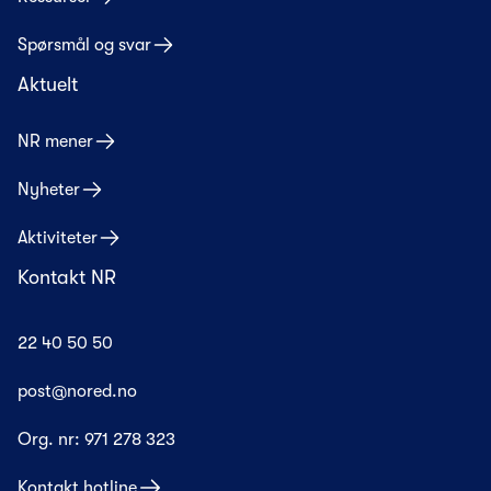
Spørsmål og svar
Aktuelt
NR mener
Nyheter
Aktiviteter
Kontakt NR
22 40 50 50
post@nored.no
Org. nr:
971 278 323
Kontakt hotline