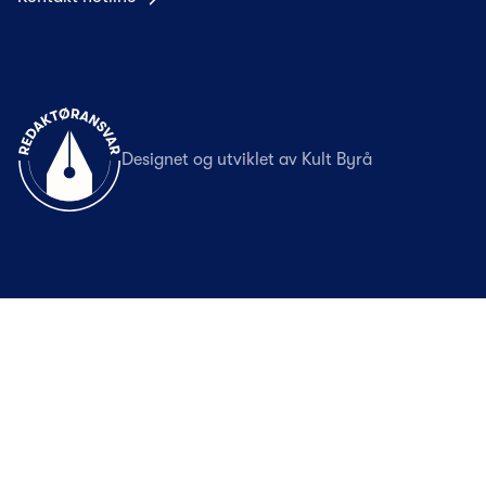
Til forsiden
Designet og utviklet av
Kult Byrå