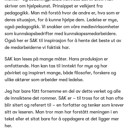
skriver om hjelpekunst. Prinsippet er velkjent fra
pedagogikk. Man må forstå hvor de andre er, hva som er
deres situasjon, for å kunne hjelpe dem. Ledelse er mye,
også pedagogikk. Vi snakker om våre medievirksomheter
som kunnskapsbedrifter med kunnskapssmedarbeidere.
Også her er SAK til inspirasjon for å hente det beste ut av
de medarbeiderne vi faktisk har.
SAK kan leses på mange måter. Hans produksjon er
omfattende. Han kan tas til inntekt for mye og har
påvirket og inspirert mange, både filosofer, forskere og
ulike aktører som arbeider med ledelse.
Jeg har bare fått fornemme en del av dette verket og alle
de innsiktene det rommer. SAK er – til tross for at han ofte
blir sitert og referert til – en forfatter og tenker som krever
sitt av leseren. Man tror man har forstått meningen i en
tekst eller et sitat bare for å oppdagere at det ligger mer
her.