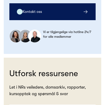
Kontakt oss
Vi er tilgjengelige via hotline 24/7
for alle medlemmer
Utforsk ressursene
Let i NRs veiledere, domsarkiv, rapporter,
kursopptak og spørsmål & svar