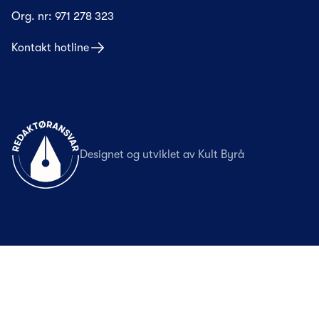
Org. nr:
971 278 323
Kontakt hotline
Til forsiden
Designet og utviklet av
Kult Byrå