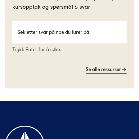
kursopptak og spørsmål & svar
Trykk Enter for å søke..
Se alle ressurser
Til forsiden