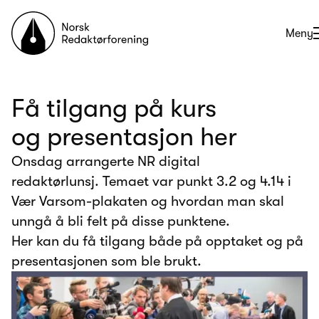
Til forsiden
Åpne
Meny
Få tilgang på kurs
og presentasjon her
Onsdag arrangerte NR digital
redaktørlunsj. Temaet var punkt 3.2 og 4.14 i
Vær Varsom-plakaten og hvordan man skal
unngå å bli felt på disse punktene.
Her kan du få tilgang både på opptaket og på
presentasjonen som ble brukt.