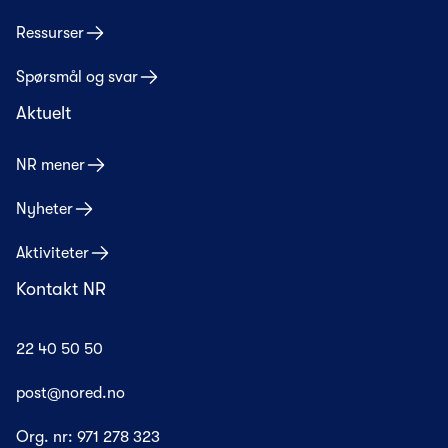
Ressurser
Spørsmål og svar
Aktuelt
NR mener
Nyheter
Aktiviteter
Kontakt NR
22 40 50 50
post@nored.no
Org. nr:
971 278 323