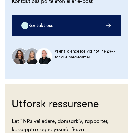
Kontakt oss på telefon eller e-post
Kontakt oss
Vi er tilgjengelige via hotline 24/7
for alle medlemmer
Utforsk ressursene
Let i NRs veiledere, domsarkiv, rapporter,
kursopptak og spørsmål & svar