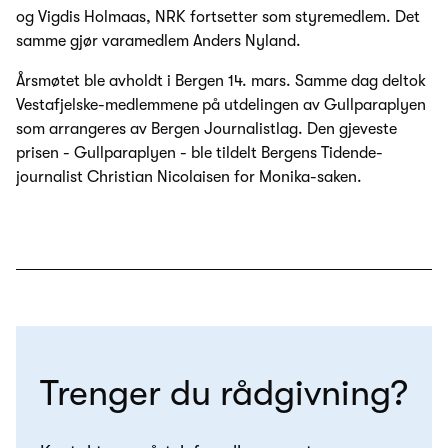
og Vigdis Holmaas, NRK fortsetter som styremedlem. Det
samme gjør varamedlem Anders Nyland.
Årsmøtet ble avholdt i Bergen 14. mars. Samme dag deltok
Vestafjelske-medlemmene på utdelingen av Gullparaplyen
som arrangeres av Bergen Journalistlag. Den gjeveste
prisen - Gullparaplyen - ble tildelt Bergens Tidende-
journalist Christian Nicolaisen for Monika-saken.
Trenger du rådgivning?