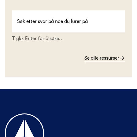
Trykk Enter for å søke..
Se alle ressurser
Til forsiden