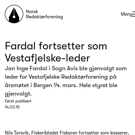
Til forsiden
Åpne
Meny
Fardal fortsetter som
Vestafjelske-leder
Jan Inge Fardal i Sogn Avis ble gjenvalgt som
leder for Vestafjelske Redaktørforening på
årsmøtet i Bergen 14. mars. Hele styret ble
gjenvalgt.
Først publisert
14.03.15
Nils Torsvik, Fiskeribladet Fiskaren fortsetter som kasserer,