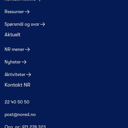
Ressurser
Spørsmål og svar
Aktuelt
NR mener
Nyheter
Aktiviteter
Kontakt NR
22 40 50 50
post@nored.no
Org. nr:
971 278 323