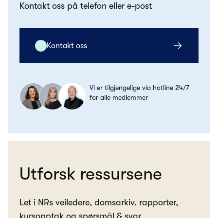
Kontakt oss på telefon eller e-post
Kontakt oss
Vi er tilgjengelige via hotline 24/7
for alle medlemmer
Utforsk ressursene
Let i NRs veiledere, domsarkiv, rapporter,
kursopptak og spørsmål & svar