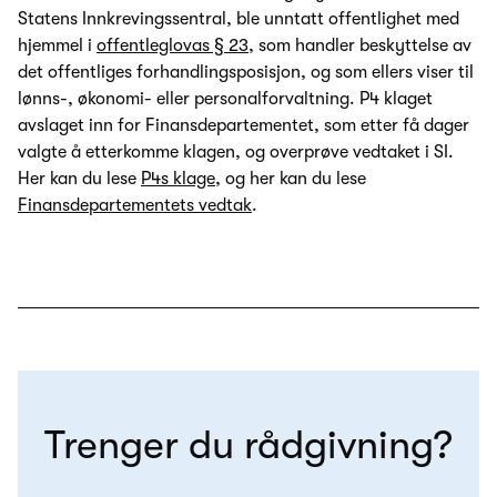
Statens Innkrevingssentral, ble unntatt offentlighet med
hjemmel i
offentleglovas § 23,
som handler beskyttelse av
det offentliges forhandlingsposisjon, og som ellers viser til
lønns-, økonomi- eller personalforvaltning. P4 klaget
avslaget inn for Finansdepartementet, som etter få dager
valgte å etterkomme klagen, og overprøve vedtaket i SI.
Her kan du lese
P4s klage
, og her kan du lese
Finansdepartementets vedtak
.
Trenger du rådgivning?