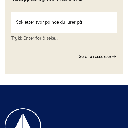
Trykk Enter for å søke..
Se alle ressurser
Til forsiden