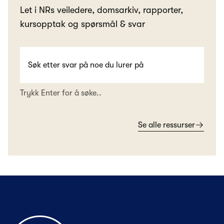
Let i NRs veiledere, domsarkiv, rapporter,
kursopptak og spørsmål & svar
Trykk Enter for å søke..
Se alle ressurser
Til forsiden