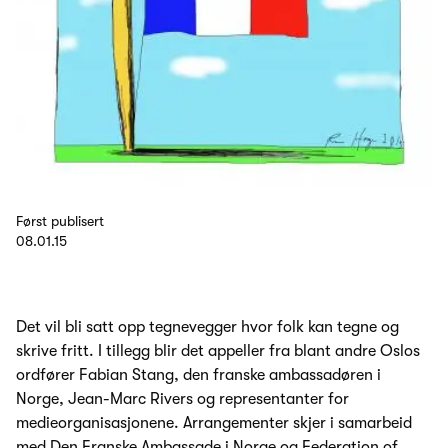
Først publisert
08.01.15
Det vil bli satt opp tegnevegger hvor folk kan tegne og
skrive fritt. I tillegg blir det appeller fra blant andre Oslos
ordfører Fabian Stang, den franske ambassadøren i
Norge, Jean-Marc Rivers og representanter for
medieorganisasjonene. Arrangementer skjer i samarbeid
med Den Franske Ambassade i Norge og Federation of