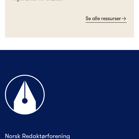
Se alle ressurser
Til forsiden
Norsk Redaktørforening