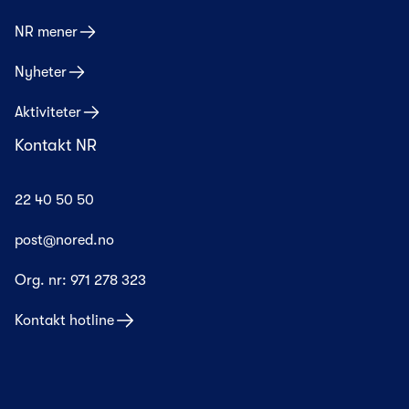
NR mener
Nyheter
Aktiviteter
Kontakt NR
22 40 50 50
post@nored.no
Org. nr:
971 278 323
Kontakt hotline