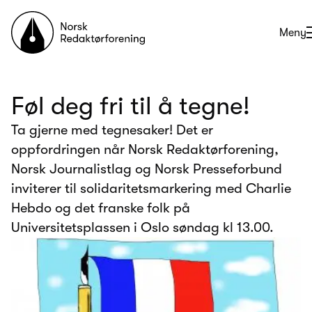
Til forsiden
Åpne
Meny
Føl deg fri til å tegne!
Ta gjerne med tegnesaker! Det er
oppfordringen når Norsk Redaktørforening,
Norsk Journalistlag og Norsk Presseforbund
inviterer til solidaritetsmarkering med Charlie
Hebdo og det franske folk på
Universitetsplassen i Oslo søndag kl 13.00.