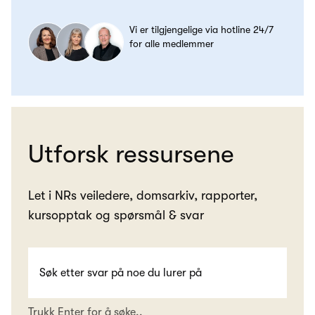
Vi er tilgjengelige via hotline 24/7
for alle medlemmer
Utforsk ressursene
Let i NRs veiledere, domsarkiv, rapporter,
kursopptak og spørsmål & svar
Trykk Enter for å søke..