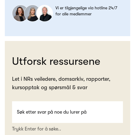
Vi er tilgjengelige via hotline 24/7
for alle medlemmer
Utforsk ressursene
Let i NRs veiledere, domsarkiv, rapporter,
kursopptak og spørsmål & svar
Trykk Enter for å søke..