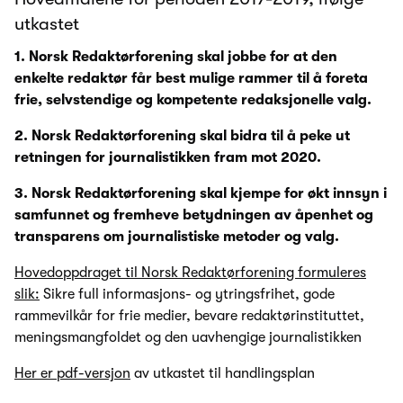
utkastet
1. Norsk Redaktørforening skal jobbe for at den
enkelte redaktør får best mulige rammer til å foreta
frie, selvstendige og kompetente redaksjonelle valg.
2. Norsk Redaktørforening skal bidra til å peke ut
retningen for journalistikken fram mot 2020.
3. Norsk Redaktørforening skal kjempe for økt innsyn i
samfunnet og fremheve betydningen av åpenhet og
transparens om journalistiske metoder og valg.
Hovedoppdraget til Norsk Redaktørforening formuleres
slik:
Sikre full informasjons- og ytringsfrihet, gode
rammevilkår for frie medier, bevare redaktørinstituttet,
meningsmangfoldet og den uavhengige journalistikken
Her er pdf-versjon
av utkastet til handlingsplan