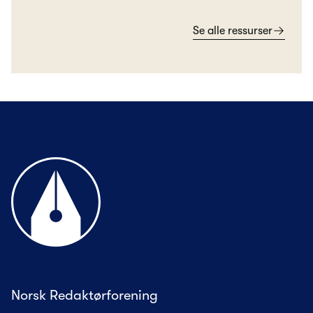
Se alle ressurser
Til forsiden
Norsk Redaktørforening