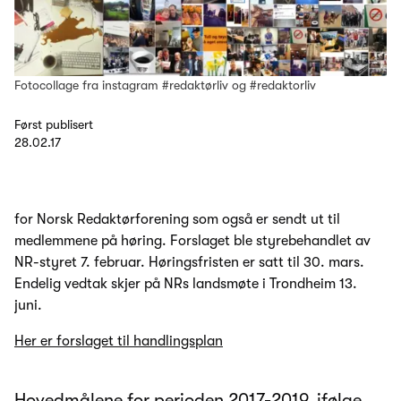
Fotocollage fra instagram #redaktørliv og #redaktorliv
Først publisert
28.02.17
for Norsk Redaktørforening som også er sendt ut til
medlemmene på høring. Forslaget ble styrebehandlet av
NR-styret 7. februar. Høringsfristen er satt til 30. mars.
Endelig vedtak skjer på NRs landsmøte i Trondheim 13.
juni.
Her er forslaget til handlingsplan
Hovedmålene for perioden 2017-2019, ifølge