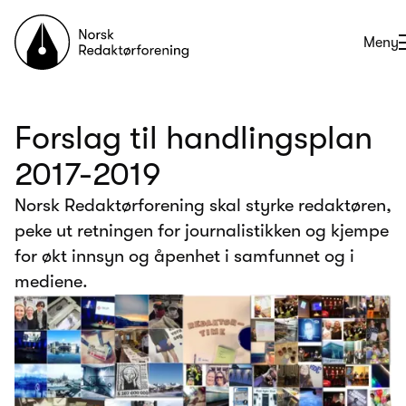
Til forsiden
Åpne
Meny
Forslag til handlingsplan
2017-2019
Norsk Redaktørforening skal styrke redaktøren,
peke ut retningen for journalistikken og kjempe
for økt innsyn og åpenhet i samfunnet og i
mediene.