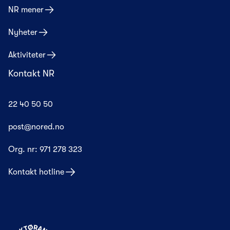
NR mener
Nyheter
Aktiviteter
Kontakt NR
22 40 50 50
post@nored.no
Org. nr:
971 278 323
Kontakt hotline