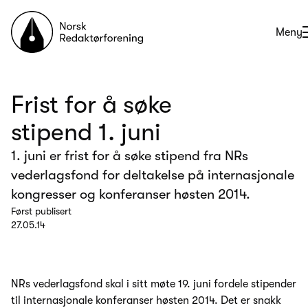
Til forsiden
Åpne
Meny
Frist for å søke
stipend 1. juni
1. juni er frist for å søke stipend fra NRs
vederlagsfond for deltakelse på internasjonale
kongresser og konferanser høsten 2014.
Først publisert
27.05.14
NRs vederlagsfond skal i sitt møte 19. juni fordele stipender
til internasjonale konferanser høsten 2014. Det er snakk