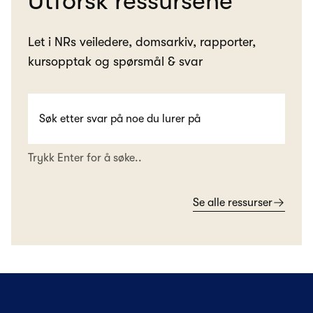
Utforsk ressursene
Let i NRs veiledere, domsarkiv, rapporter,
kursopptak og spørsmål & svar
Trykk Enter for å søke..
Se alle ressurser