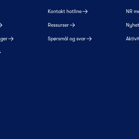
Kontakt hotline
NR m
Ressurser
Nyhet
nger
Spørsmål og svar
Aktivi