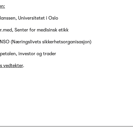
en:
anssen, Universitetet i Oslo
r.med, Senter for medisinsk etikk
 NSO (Næringslivets sikkerhetsorganisasjon)
petalen, investor og trader
s vedtekter
.