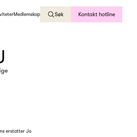
Søk
Kontakt hotline
viteter
Medlemskap
U
ige
ns erstatter Jo