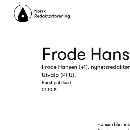
Til forsiden
Frode Hanse
Frode Hansen (41), nyhetsredaktør
Utvalg (PFU).
Først publisert
01.10.14
Hansen ble innst