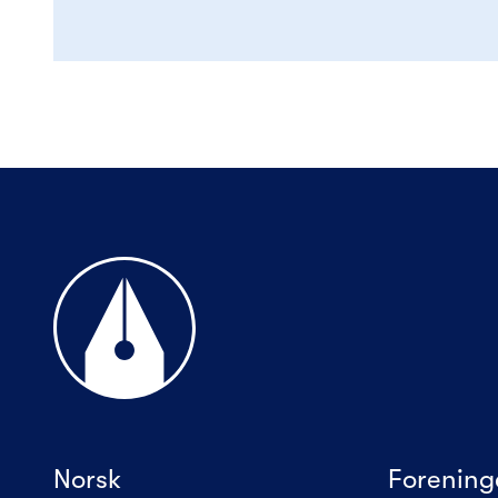
Til forsiden
Norsk
Forening