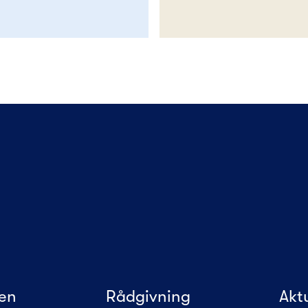
en
Rådgivning
Akt