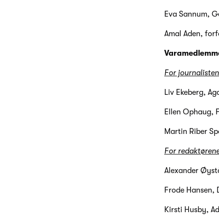
Eva Sannum, G
Amal Aden, forf
Varamedlemm
For journalisten
Liv Ekeberg, Ag
Ellen Ophaug, F
Martin Riber Sp
For redaktørene
Alexander Øyst
Frode Hansen, 
Kirsti Husby, A