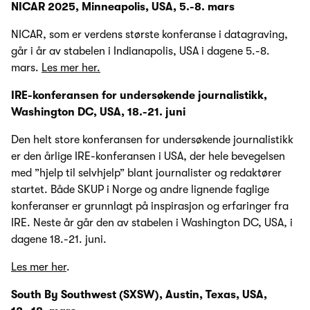
NICAR 2025, Minneapolis, USA, 5.-8. mars
NICAR, som er verdens største konferanse i datagraving,
går i år av stabelen i Indianapolis, USA i dagene 5.-8.
mars.
Les mer her.
IRE-konferansen for undersøkende journalistikk,
Washington DC, USA, 18.-21. juni
Den helt store konferansen for undersøkende journalistikk
er den årlige IRE-konferansen i USA, der hele bevegelsen
med ”hjelp til selvhjelp” blant journalister og redaktører
startet. Både SKUP i Norge og andre lignende faglige
konferanser er grunnlagt på inspirasjon og erfaringer fra
IRE. Neste år går den av stabelen i Washington DC, USA, i
dagene 18.-21. juni.
Les mer her
.
South By Southwest (SXSW), Austin, Texas, USA,