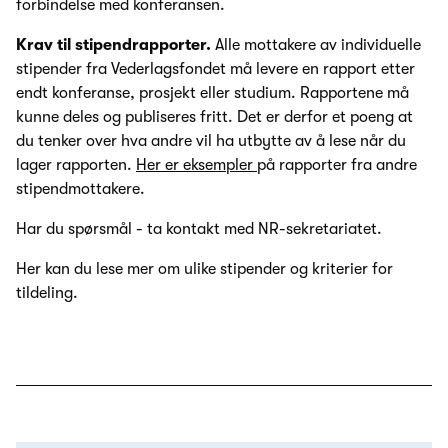
forbindelse med konferansen.
Krav til stipendrapporter.
Alle mottakere av individuelle
stipender fra Vederlagsfondet må levere en rapport etter
endt konferanse, prosjekt eller studium. Rapportene må
kunne deles og publiseres fritt. Det er derfor et poeng at
du tenker over hva andre vil ha utbytte av å lese når du
lager rapporten.
Her er eksempler
på rapporter fra andre
stipendmottakere.
Har du spørsmål - ta kontakt med NR-sekretariatet.
Her kan du lese
mer om ulike stipender og kriterier for
tildeling
.