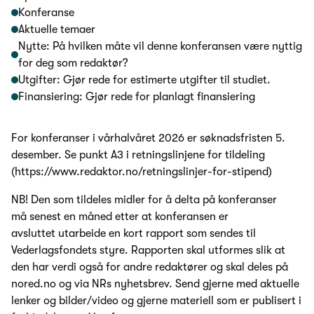
Konferanse
Aktuelle temaer
Nytte: På hvilken måte vil denne konferansen være nyttig
for deg som redaktør?
Utgifter: Gjør rede for estimerte utgifter til studiet.
Finansiering: Gjør rede for planlagt finansiering
For konferanser i vårhalvåret 2026 er søknadsfristen 5.
desember. Se punkt A3 i retningslinjene for tildeling
(https://www.redaktor.no/retningslinjer-for-stipend)
NB! Den som tildeles midler for å delta på konferanser
må senest en måned etter at konferansen er
avsluttet utarbeide en kort rapport som sendes til
Vederlagsfondets styre. Rapporten skal utformes slik at
den har verdi også for andre redaktører og skal deles på
nored.no og via NRs nyhetsbrev. Send gjerne med aktuelle
lenker og bilder/video og gjerne materiell som er publisert i