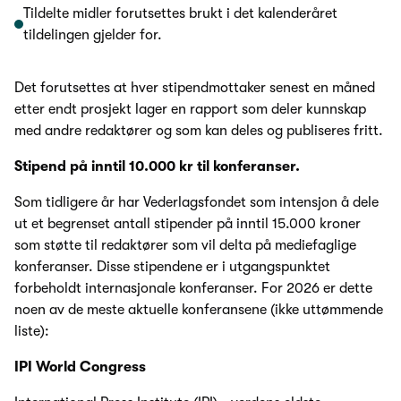
Tildelte midler forutsettes brukt i det kalenderåret
tildelingen gjelder for.
Det forutsettes at hver stipendmottaker senest en måned
etter endt prosjekt lager en rapport som deler kunnskap
med andre redaktører og som kan deles og publiseres fritt.
Stipend på inntil 10.000 kr til konferanser.
Som tidligere år har Vederlagsfondet som intensjon å dele
ut et begrenset antall stipender på inntil 15.000 kroner
som støtte til redaktører som vil delta på mediefaglige
konferanser. Disse stipendene er i utgangspunktet
forbeholdt internasjonale konferanser. For 2026 er dette
noen av de meste aktuelle konferansene (ikke uttømmende
liste):
IPI World Congress