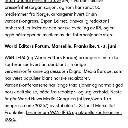
International Press Institute
(IPI) - verdens eldste
pressefrihetsorganisasjon, og som har rundt 50
medlemmer fra Norge, arrangerer hvert år sin
verdenskongress. Espen Leirset, ansvarlig redaktør i
Innherred, er leder av den norske avdeling av IPI, og er
også påtroppende medlem av det internasjonale styret.
World Editors Forum, Marseille, Frankrike, 1.-3. juni
WAN-IFRA (og World Editors Forum) arrangerer en rekke
konferanser hvert år, deriblant sin årlige
verdenskonferanse og dessuten Digital Media Europe, som
har vært populær blant norske redaktører.
Verdenskonferansene har lange tradisjoner og normalt god
norsk deltakelse, både fra redaktør- og utgiverhold. Neste
år går World News Media Congress (https://wan-ifra-
congress.com/2026/) av stabelen 1.-3. juni i Marseille i
Frankrike.
Les mer om WAN-IFRA og aktuelle konferanser i
2026.