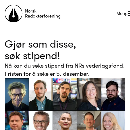
Til forsiden
Åpne
Meny
Gjør som disse,
søk stipend!
Nå kan du søke stipend fra NRs vederlagsfond.
Fristen for å søke er 5. desember.