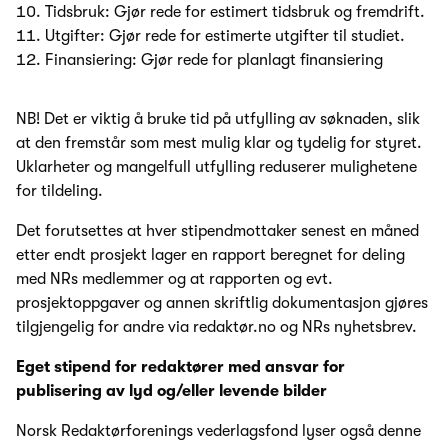
Tidsbruk: Gjør rede for estimert tidsbruk og fremdrift.
Utgifter: Gjør rede for estimerte utgifter til studiet.
Finansiering: Gjør rede for planlagt finansiering
NB! Det er viktig å bruke tid på utfylling av søknaden, slik
at den fremstår som mest mulig klar og tydelig for styret.
Uklarheter og mangelfull utfylling reduserer mulighetene
for tildeling.
Det forutsettes at hver stipendmottaker senest en måned
etter endt prosjekt lager en rapport beregnet for deling
med NRs medlemmer og at rapporten og evt.
prosjektoppgaver og annen skriftlig dokumentasjon gjøres
tilgjengelig for andre via redaktør.no og NRs nyhetsbrev.
Eget stipend for redaktører med ansvar for
publisering av lyd og/eller levende bilder
Norsk Redaktørforenings vederlagsfond lyser også denne