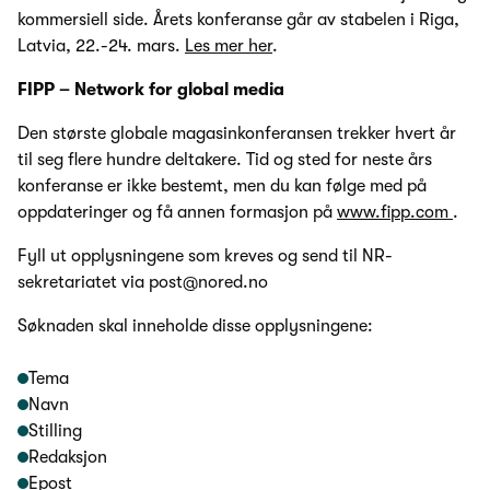
kommersiell side. Årets konferanse går av stabelen i Riga,
Latvia, 22.-24. mars.
Les mer her
.
FIPP – Network for global media
Den største globale magasinkonferansen trekker hvert år
til seg flere hundre deltakere. Tid og sted for neste års
konferanse er ikke bestemt, men du kan følge med på
oppdateringer og få annen formasjon på
www.fipp.com
.
Fyll ut opplysningene som kreves og send til NR-
sekretariatet via post@nored.no
Søknaden skal inneholde disse opplysningene:
Tema
Navn
Stilling
Redaksjon
Epost