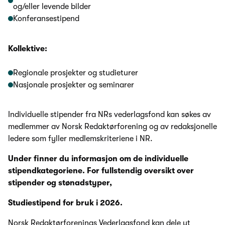
og/eller levende bilder
Konferansestipend
Kollektive:
Regionale prosjekter og studieturer
Nasjonale prosjekter og seminarer
Individuelle stipender fra NRs vederlagsfond kan søkes av
medlemmer av Norsk Redaktørforening og av redaksjonelle
ledere som fyller medlemskriteriene i NR.
Under finner du informasjon om de individuelle
stipendkategoriene. For fullstendig oversikt over
stipender og stønadstyper,
Studiestipend for bruk i 2026.
Norsk Redaktørforenings Vederlagsfond kan dele ut