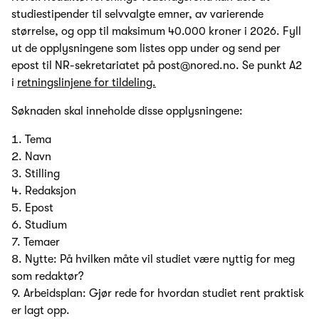
studiestipender til selvvalgte emner, av varierende
størrelse, og opp til maksimum 40.000 kroner i 2026. Fyll
ut de opplysningene som listes opp under og send per
epost til NR-sekretariatet på post@nored.no. Se punkt A2
i
retningslinjene for tildeling.
Søknaden skal inneholde disse opplysningene:
Tema
Navn
Stilling
Redaksjon
Epost
Studium
Temaer
Nytte: På hvilken måte vil studiet være nyttig for meg
som redaktør?
Arbeidsplan: Gjør rede for hvordan studiet rent praktisk
er lagt opp.