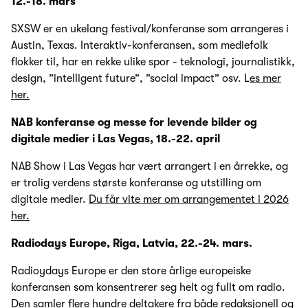
12.-18. mars
SXSW er en ukelang festival/konferanse som arrangeres i
Austin, Texas. Interaktiv-konferansen, som mediefolk
flokker til, har en rekke ulike spor - teknologi, journalistikk,
design, ”intelligent future”, ”social impact” osv. L
es mer
her.
NAB konferanse og messe for levende bilder og
digitale medier i Las Vegas, 18.-22. april
NAB Show i Las Vegas har vært arrangert i en årrekke, og
er trolig verdens største konferanse og utstilling om
digitale medier.
Du får vite mer om arrangementet i 2026
her.
Radiodays Europe, Riga, Latvia, 22.-24. mars.
Radioydays Europe er den store årlige europeiske
konferansen som konsentrerer seg helt og fullt om radio.
Den samler flere hundre deltakere fra både redaksjonell og