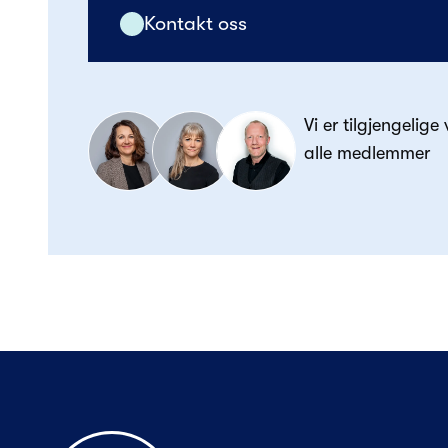
Kontakt oss
Vi er tilgjengelige
alle medlemmer
Til forsiden