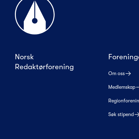
Norsk
Forening
Redaktørforening
Om oss
Medlemskap
Regionforeni
Søk stipend