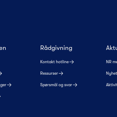
en
Rådgivning
Akt
Kontakt hotline
NR m
Ressurser
Nyhet
nger
Spørsmål og svar
Aktivi