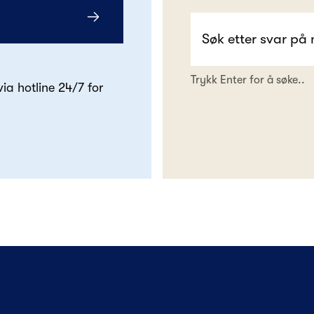
Trykk Enter for å søke..
 via hotline 24/7 for