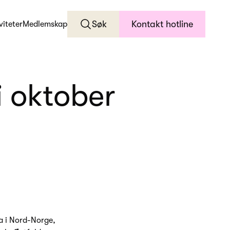
Søk
Kontakt hotline
viteter
Medlemskap
i oktober
a i Nord-Norge,