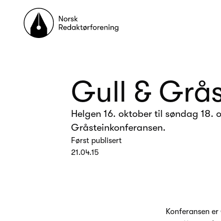
Til forsiden
Gull & Grås
Helgen 16. oktober til søndag 18. o
Gråsteinkonferansen.
Først publisert
21.04.15
Konferansen er 