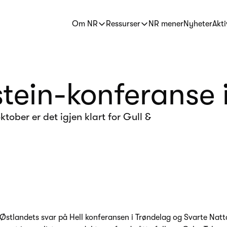
Om NR
Ressurser
NR mener
Nyheter
Akti
tein-konferanse 
ktober er det igjen klart for Gull &
Østlandets svar på Hell konferansen i Trøndelag og Svarte Natt