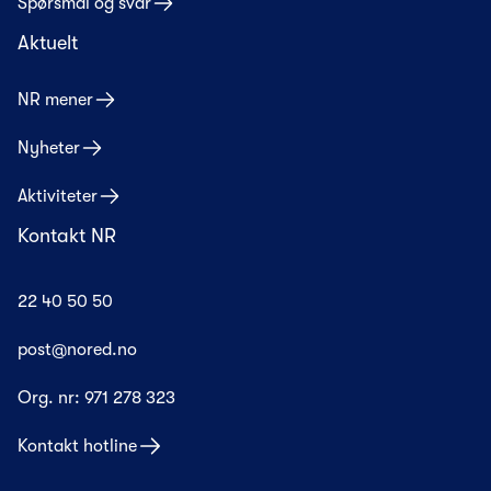
Spørsmål og svar
Aktuelt
NR mener
Nyheter
Aktiviteter
Kontakt NR
22 40 50 50
post@nored.no
Org. nr:
971 278 323
Kontakt hotline