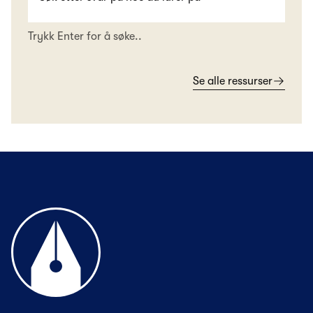
Trykk Enter for å søke..
Se alle ressurser
Til forsiden