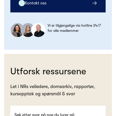
Kontakt oss
Vi er tilgjengelige via hotline 24/7
for alle medlemmer
Utforsk ressursene
Let i NRs veiledere, domsarkiv, rapporter,
kursopptak og spørsmål & svar