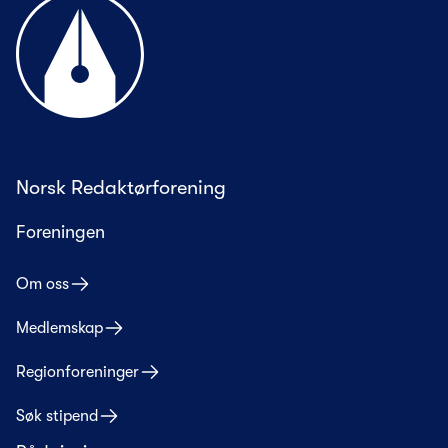
Til forsiden
Norsk Redaktørforening
Foreningen
Om oss
Medlemskap
Regionforeninger
Søk stipend