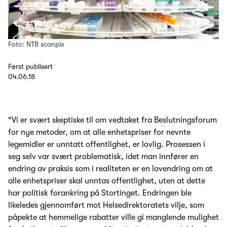
Foto: NTB scanpix
Først publisert
04.06.18
"Vi er svært skeptiske til om vedtaket fra Beslutningsforum
for nye metoder, om at alle enhetspriser for nevnte
legemidler er unntatt offentlighet, er lovlig. Prosessen i
seg selv var svært problematisk, idet man innfører en
endring av praksis som i realiteten er en lovendring om at
alle enhetspriser skal unntas offentlighet, uten at dette
har politisk forankring på Stortinget. Endringen ble
likeledes gjennomført mot Helsedirektoratets vilje, som
påpekte at hemmelige rabatter ville gi manglende mulighet