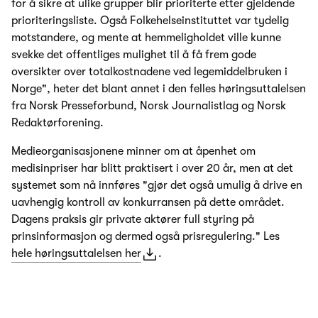
for å sikre at ulike grupper blir prioriterte etter gjeldende
prioriteringsliste. Også Folkehelseinstituttet var tydelig
motstandere, og mente at hemmeligholdet ville kunne
svekke det offentliges mulighet til å få frem gode
oversikter over totalkostnadene ved legemiddelbruken i
Norge", heter det blant annet i den felles høringsuttalelsen
fra Norsk Presseforbund, Norsk Journalistlag og Norsk
Redaktørforening.
Medieorganisasjonene minner om at åpenhet om
medisinpriser har blitt praktisert i over 20 år, men at det
systemet som nå innføres "gjør det også umulig å drive en
uavhengig kontroll av konkurransen på dette området.
Dagens praksis gir private aktører full styring på
prinsinformasjon og dermed også prisregulering." Les
hele høringsuttalelsen her
.