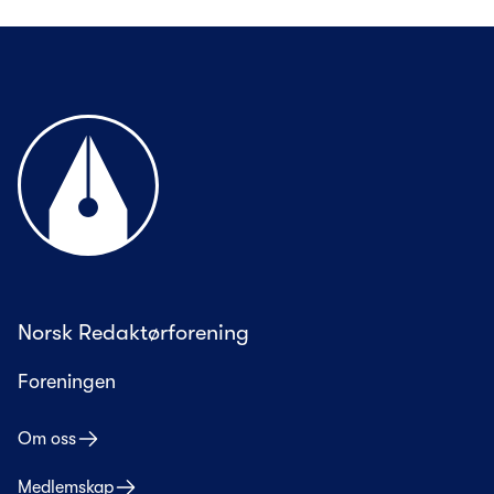
Til forsiden
Norsk Redaktørforening
Foreningen
Om oss
Medlemskap