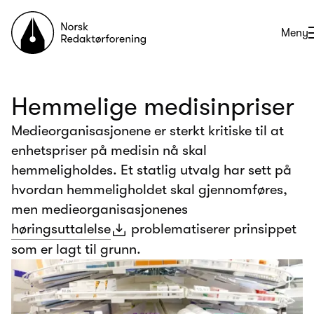
Til forsiden
Åpne
Meny
Hemmelige medisinpriser
Medieorganisasjonene er sterkt kritiske til at
enhetspriser på medisin nå skal
hemmeligholdes. Et statlig utvalg har sett på
hvordan hemmeligholdet skal gjennomføres,
men medieorganisasjonenes
høringsuttalelse
problematiserer prinsippet
som er lagt til grunn.