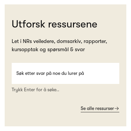
Utforsk ressursene
Let i NRs veiledere, domsarkiv, rapporter,
kursopptak og spørsmål & svar
Trykk Enter for å søke..
Se alle ressurser