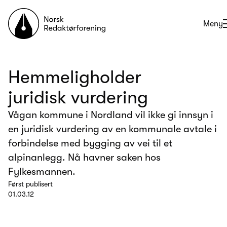
Til forsiden
Åpne
Meny
Hemmeligholder
juridisk vurdering
Vågan kommune i Nordland vil ikke gi innsyn i
en juridisk vurdering av en kommunale avtale i
forbindelse med bygging av vei til et
alpinanlegg. Nå havner saken hos
Fylkesmannen.
Først publisert
01.03.12