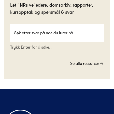
Let i NRs veiledere, domsarkiv, rapporter,
kursopptak og spørsmål & svar
Trykk Enter for å søke..
Se alle ressurser
Til forsiden