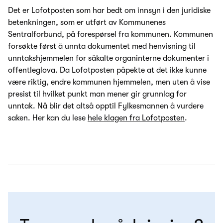
Det er Lofotposten som har bedt om innsyn i den juridiske
betenkningen, som er utført av Kommunenes
Sentralforbund, på forespørsel fra kommunen. Kommunen
forsøkte først å unnta dokumentet med henvisning til
unntakshjemmelen for såkalte organinterne dokumenter i
offentleglova. Da Lofotposten påpekte at det ikke kunne
være riktig, endre kommunen hjemmelen, men uten å vise
presist til hvilket punkt man mener gir grunnlag for
unntak. Nå blir det altså opptil Fylkesmannen å vurdere
saken. Her kan du lese
hele klagen fra Lofotposten
.