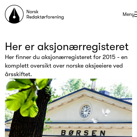
Til forsiden
Åpne
Meny
Her er aksjonærregisteret
Her finner du aksjonærregisteret for 2015 - en
komplett oversikt over norske aksjeeiere ved
årsskiftet.