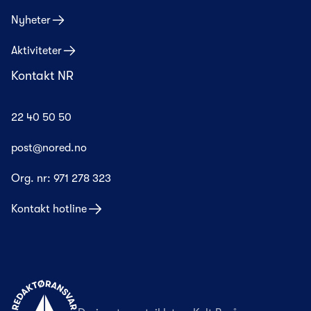
Nyheter
Aktiviteter
Kontakt NR
22 40 50 50
post@nored.no
Org. nr:
971 278 323
Kontakt hotline
Til forsiden