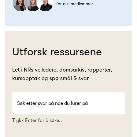
for alle medlemmer
Utforsk ressursene
Let i NRs veiledere, domsarkiv, rapporter,
kursopptak og spørsmål & svar
Trykk Enter for å søke..