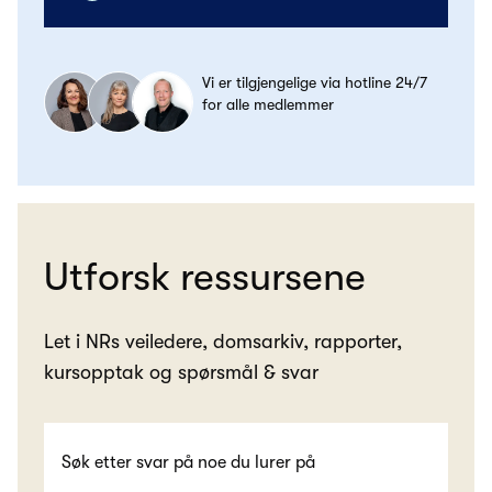
Vi er tilgjengelige via hotline 24/7
for alle medlemmer
Utforsk ressursene
Let i NRs veiledere, domsarkiv, rapporter,
kursopptak og spørsmål & svar