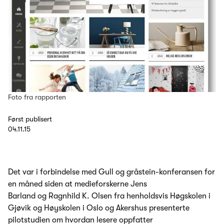
Foto fra rapporten
Først publisert
04.11.15
Det var i forbindelse med Gull og gråstein-konferansen for
en måned siden at medieforskerne Jens
Barland og Ragnhild K. Olsen fra henholdsvis Høgskolen i
Gjøvik og Høyskolen i Oslo og Akershus presenterte
pilotstudien om hvordan lesere oppfatter