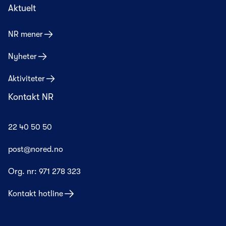
Aktuelt
NR mener
Nyheter
Aktiviteter
Kontakt NR
22 40 50 50
post@nored.no
Org. nr:
971 278 323
Kontakt hotline