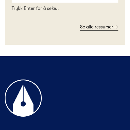
Trykk Enter for å søke..
Se alle ressurser
Til forsiden