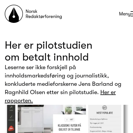
Til forsiden
Åpne
Meny
Her er pilotstudien
om betalt innhold
Leserne ser ikke forskjell på
innholdsmarkedsføring og journalistikk,
konkluderte medieforskerne Jens Barland og
Ragnhild Olsen etter sin pilotstudie.
Her er
rapporten.