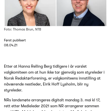
Foto: Thomas Brun, NTB
Først publisert
08.04.21
Etter at Hanna Relling Berg tidligere i år varslet
valgkomiteen om at hun ikke tar gjenvalg som styreleder i
Norsk Redaktørforening, er valgkomiteens innstilling at
nåværende nestleder, Eirik Hoff Lysholm, blir ny
styreleder.
NRs landsmøte arrangeres digitalt mandag 3. mai kl 17,
rett etter Medieleder 2021 som NR arrangerer sammen