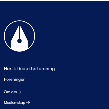
Til forsiden
Norsk Redaktørforening
Foreningen
Om oss
Medlemskap