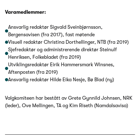
Varamedlemmer:
Ansvarlig redaktør Sigvald Sveinbjørnsson,
Bergensavisen (fra 2017), fast møtende
Visuell redaktør Christina Dorthellinger, NTB (fra 2019)
Sjefredaktør og administrerende direktør Steinulf
Henriksen, Folkebladet (fra 2019)
Utviklingsredaktør Eirik Hammersmark Winsnes,
Aftenposten (fra 2019)
Ansvarlig redaktør Hilde Eika Nesje, Bø Blad (ny)
Valgkomiteen har bestått av Grete Gynnild Johnsen, NRK
(leder), Ove Mellingen, TA og Kim Riseth (Namdalsavisa)