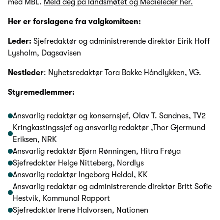
med MBL.
Meld deg på landsmøtet og Medieleder her.
Her er forslagene fra valgkomiteen:
Leder:
Sjefredaktør og administrerende direktør Eirik Hoff
Lysholm, Dagsavisen
Nestleder
: Nyhetsredaktør Tora Bakke Håndlykken, VG.
Styremedlemmer:
Ansvarlig redaktør og konsernsjef, Olav T. Sandnes, TV2
Kringkastingssjef og ansvarlig redaktør ,Thor Gjermund
Eriksen, NRK
Ansvarlig redaktør Bjørn Rønningen, Hitra Frøya
Sjefredaktør Helge Nitteberg, Nordlys
Ansvarlig redaktør Ingeborg Heldal, KK
Ansvarlig redaktør og administrerende direktør Britt Sofie
Hestvik, Kommunal Rapport
Sjefredaktør Irene Halvorsen, Nationen