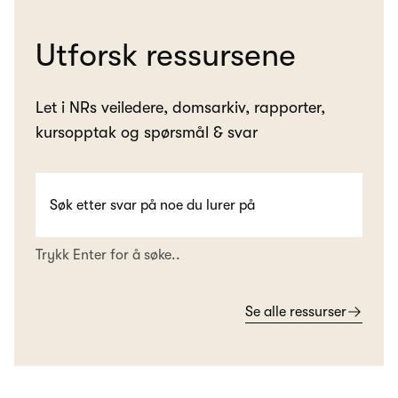
Utforsk ressursene
Let i NRs veiledere, domsarkiv, rapporter,
kursopptak og spørsmål & svar
Trykk Enter for å søke..
Se alle ressurser