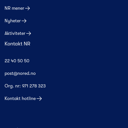
NR mener
Nyheter
Aktiviteter
Kontakt NR
22 40 50 50
post@nored.no
Org. nr:
971 278 323
Kontakt hotline