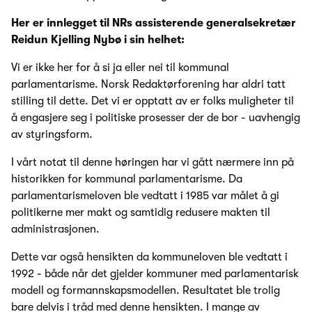
Her er innlegget til NRs assisterende generalsekretær
Reidun Kjelling Nybø i sin helhet:
Vi er ikke her for å si ja eller nei til kommunal
parlamentarisme. Norsk Redaktørforening har aldri tatt
stilling til dette. Det vi er opptatt av er folks muligheter til
å engasjere seg i politiske prosesser der de bor - uavhengig
av styringsform.
I vårt notat til denne høringen har vi gått nærmere inn på
historikken for kommunal parlamentarisme. Da
parlamentarismeloven ble vedtatt i 1985 var målet å gi
politikerne mer makt og samtidig redusere makten til
administrasjonen.
Dette var også hensikten da kommuneloven ble vedtatt i
1992 - både når det gjelder kommuner med parlamentarisk
modell og formannskapsmodellen. Resultatet ble trolig
bare delvis i tråd med denne hensikten. I mange av