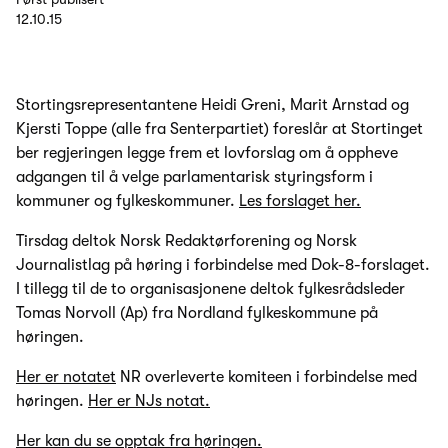
12.10.15
Stortingsrepresentantene Heidi Greni, Marit Arnstad og
Kjersti Toppe (alle fra Senterpartiet) foreslår at Stortinget
ber regjeringen legge frem et lovforslag om å oppheve
adgangen til å velge parlamentarisk styringsform i
kommuner og fylkeskommuner.
Les forslaget her.
Tirsdag deltok Norsk Redaktørforening og Norsk
Journalistlag på høring i forbindelse med Dok-8-forslaget.
I tillegg til de to organisasjonene deltok fylkesrådsleder
Tomas Norvoll (Ap) fra Nordland fylkeskommune på
høringen.
Her er notatet
NR overleverte komiteen i forbindelse med
høringen.
Her er NJs notat.
Her kan du se opptak fra høringen.