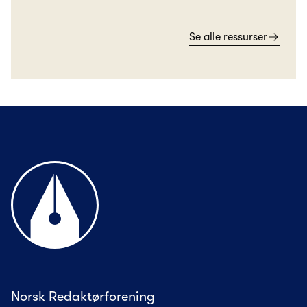
Se alle ressurser
Til forsiden
Norsk Redaktørforening