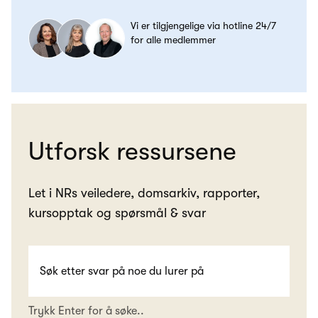
Vi er tilgjengelige via hotline 24/7
for alle medlemmer
Utforsk ressursene
Let i NRs veiledere, domsarkiv, rapporter,
kursopptak og spørsmål & svar
Trykk Enter for å søke..