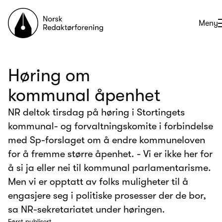
Til forsiden
Åpne
Meny
Høring om
kommunal åpenhet
NR deltok tirsdag på høring i Stortingets
kommunal- og forvaltningskomite i forbindelse
med Sp-forslaget om å endre kommuneloven
for å fremme større åpenhet. - Vi er ikke her for
å si ja eller nei til kommunal parlamentarisme.
Men vi er opptatt av folks muligheter til å
engasjere seg i politiske prosesser der de bor,
sa NR-sekretariatet under høringen.
Først publisert