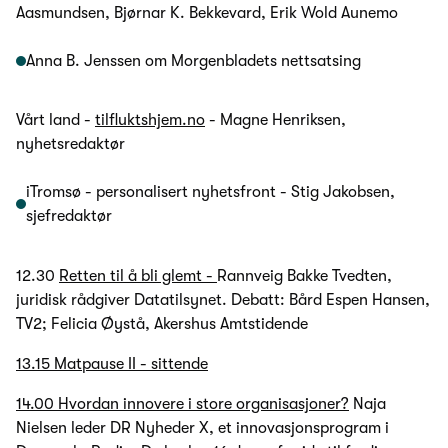
Aasmundsen, Bjørnar K. Bekkevard, Erik Wold Aunemo
Anna B. Jenssen om Morgenbladets nettsatsing
Vårt land -
tilfluktshjem.no
- Magne Henriksen,
nyhetsredaktør
iTromsø - personalisert nyhetsfront - Stig Jakobsen,
sjefredaktør
12.30
Retten til å bli glemt -
Rannveig Bakke Tvedten,
juridisk rådgiver Datatilsynet. Debatt: Bård Espen Hansen,
TV2; Felicia Øystå, Akershus Amtstidende
13.15 Matpause II - sittende
14.00 Hvordan innovere i store organisasjoner?
Naja
Nielsen leder DR Nyheder X, et innovasjonsprogram i