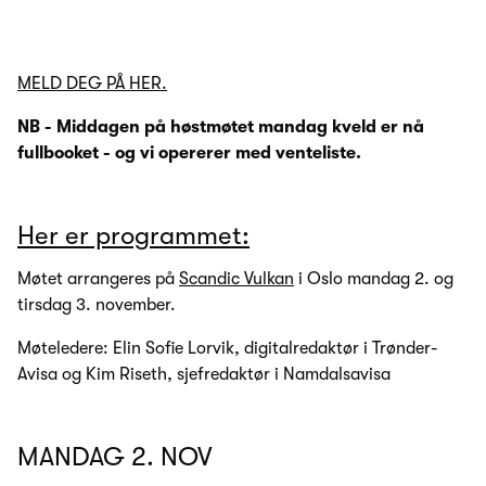
MELD DEG PÅ HER.
NB - Middagen på høstmøtet mandag kveld er nå
fullbooket - og vi opererer med venteliste.
Her er programmet:
Møtet arrangeres på
Scandic Vulkan
i Oslo mandag 2. og
tirsdag 3. november.
Møteledere: Elin Sofie Lorvik, digitalredaktør i Trønder-
Avisa og Kim Riseth, sjefredaktør i Namdalsavisa
MANDAG 2. NOV