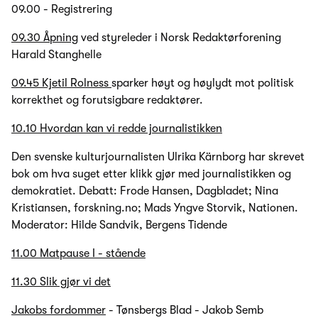
09.00 - Registrering
09.30 Åpning
ved styreleder i Norsk Redaktørforening
Harald Stanghelle
09.45 Kjetil Rolness
sparker høyt og høylydt mot politisk
korrekthet og forutsigbare redaktører.
10.10 Hvordan kan vi redde journalistikken
Den svenske kulturjournalisten Ulrika Kärnborg har skrevet
bok om hva suget etter klikk gjør med journalistikken og
demokratiet. Debatt: Frode Hansen, Dagbladet; Nina
Kristiansen, forskning.no; Mads Yngve Storvik, Nationen.
Moderator: Hilde Sandvik, Bergens Tidende
11.00 Matpause I - stående
11.30 Slik gjør vi det
Jakobs fordommer
- Tønsbergs Blad - Jakob Semb