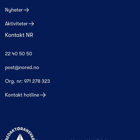
Nyheter
Aktiviteter
Kontakt NR
22 40 50 50
post@nored.no
Org. nr:
971 278 323
Kontakt hotline
Til forsiden