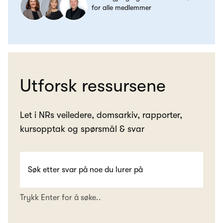
for alle medlemmer
Utforsk ressursene
Let i NRs veiledere, domsarkiv, rapporter,
kursopptak og spørsmål & svar
Trykk Enter for å søke..