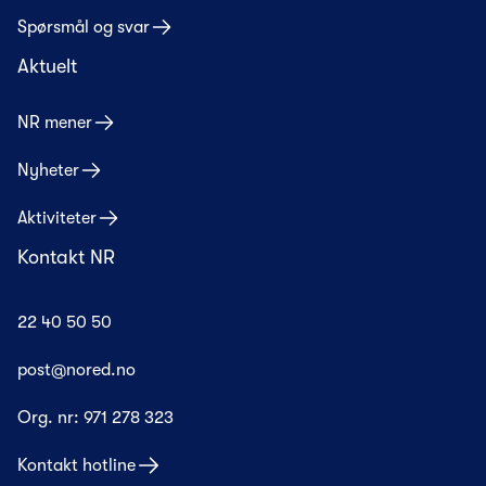
Spørsmål og svar
Aktuelt
NR mener
Nyheter
Aktiviteter
Kontakt NR
22 40 50 50
post@nored.no
Org. nr:
971 278 323
Kontakt hotline