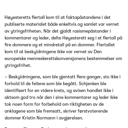
Høyesteretts flertall kom til at faktapåstandene i det
publiserte materialet både enkeltvis og samlet var vernet
av ytringsfriheten. Når det gjaldt rasismepåstander i
kommentarer og leder, delte Høyesterett seg i et flertall på
fire dommere og et mindretall på en dommer. Flertallet
kom til at beskyldningene ikke var vernet av Den
europeiske menneskerettskonvensjonens bestemmelser om
ytringsfrihet.
– Beskyldningene, som ble gjentatt flere ganger, sto ikke i
forhold til de feilene som ble begått. Schjenken ble
identifisert for en videre krets, og avisen handlet ikke i
aktsom god tro når den i sine kommentarer og leder ikke
tok noen form for forbehold om riktigheten av de
anklagene som ble fremsatt, skriver førstvoterende
dommer Kristin Normann i avgjørelsen.