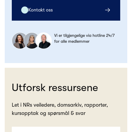
Kontakt oss
Vi er tilgjengelige via hotline 24/7
for alle medlemmer
Utforsk ressursene
Let i NRs veiledere, domsarkiv, rapporter,
kursopptak og spørsmål & svar