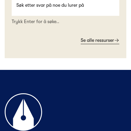
Trykk Enter for å søke..
Se alle ressurser
Til forsiden