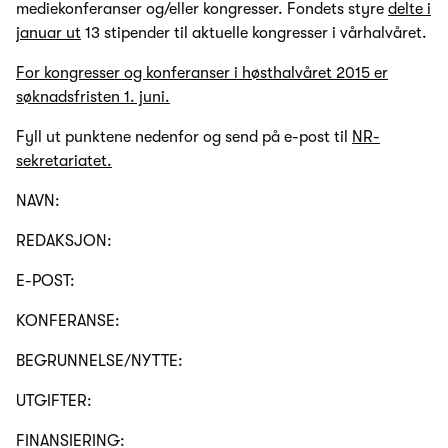
mediekonferanser og/eller kongresser. Fondets styre
delte i
januar ut
13 stipender til aktuelle kongresser i vårhalvåret.
For kongresser og konferanser i høsthalvåret 2015 er
søknadsfristen 1. juni.
Fyll ut punktene nedenfor og send på e-post til
NR-
sekretariatet.
NAVN:
REDAKSJON:
E-POST:
KONFERANSE:
BEGRUNNELSE/NYTTE:
UTGIFTER:
FINANSIERING: