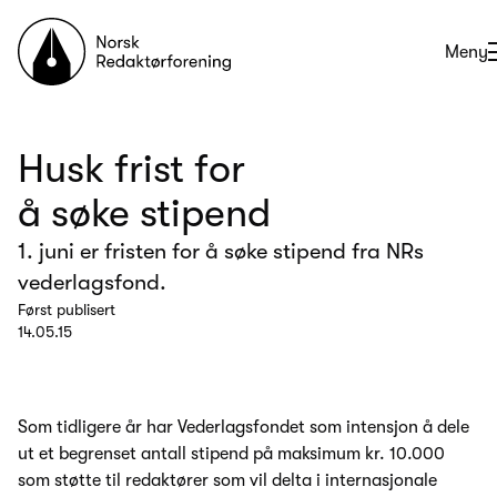
Til forsiden
Åpne
Meny
Husk frist for
å søke stipend
1. juni er fristen for å søke stipend fra NRs
vederlagsfond.
Først publisert
14.05.15
Som tidligere år har Vederlagsfondet som intensjon å dele
ut et begrenset antall stipend på maksimum kr. 10.000
som støtte til redaktører som vil delta i internasjonale