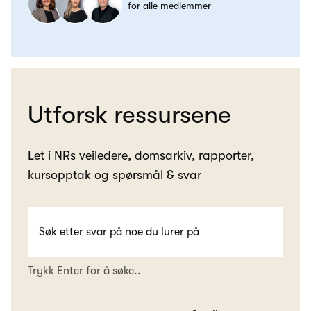
for alle medlemmer
Utforsk ressursene
Let i NRs veiledere, domsarkiv, rapporter,
kursopptak og spørsmål & svar
Trykk Enter for å søke..