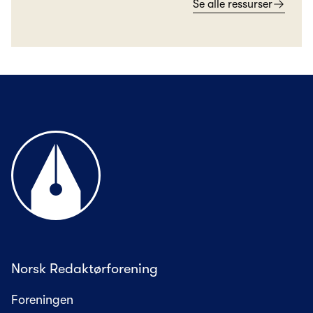
Se alle ressurser
Til forsiden
Norsk Redaktørforening
Foreningen