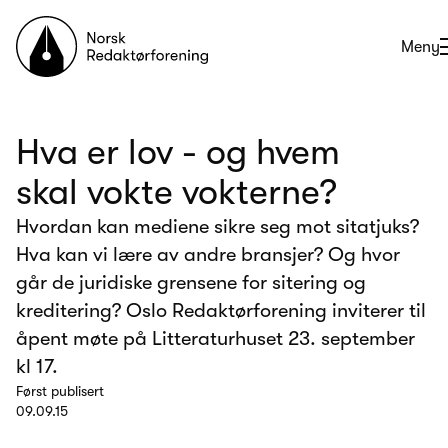
Til forsiden
Åpne
Meny
Hva er lov - og hvem
skal vokte vokterne?
Hvordan kan mediene sikre seg mot sitatjuks?
Hva kan vi lære av andre bransjer? Og hvor
går de juridiske grensene for sitering og
kreditering? Oslo Redaktørforening inviterer til
åpent møte på Litteraturhuset 23. september
kl 17.
Først publisert
09.09.15