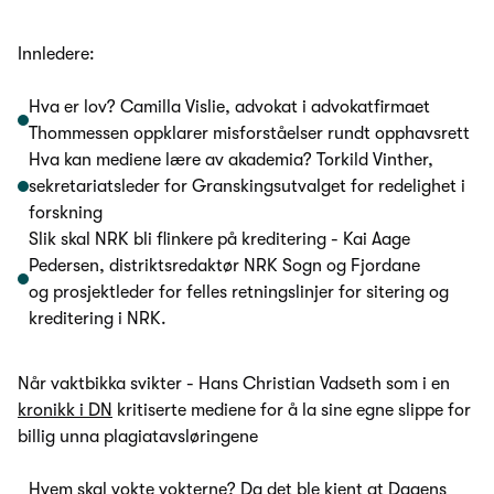
Innledere:
Hva er lov? Camilla Vislie, advokat i advokatfirmaet
Thommessen oppklarer misforståelser rundt opphavsrett
Hva kan mediene lære av akademia? Torkild Vinther,
sekretariatsleder for Granskingsutvalget for redelighet i
forskning
Slik skal NRK bli flinkere på kreditering - Kai Aage
Pedersen, distriktsredaktør NRK Sogn og Fjordane
og prosjektleder for felles retningslinjer for sitering og
kreditering i NRK.
Når vaktbikka svikter - Hans Christian Vadseth som i en
kronikk i DN
kritiserte mediene for å la sine egne slippe for
billig unna plagiatavsløringene
Hvem skal vokte vokterne? Da det ble kjent at Dagens