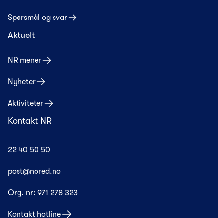
Spørsmål og svar
Aktuelt
NR mener
Nyheter
Aktiviteter
Kontakt NR
22 40 50 50
post@nored.no
Org. nr:
971 278 323
Kontakt hotline