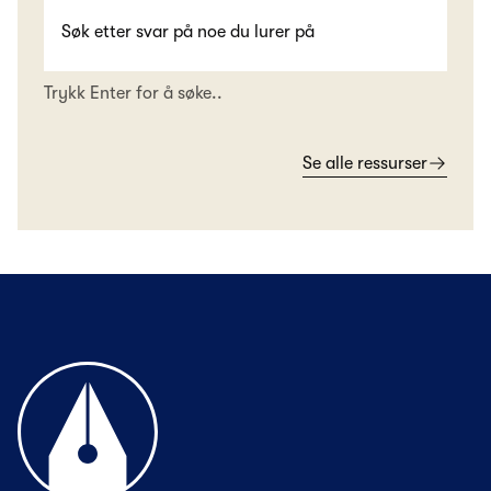
Trykk Enter for å søke..
Se alle ressurser
Til forsiden