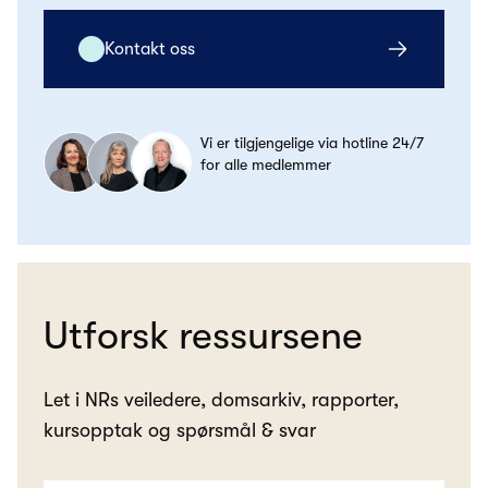
Kontakt oss
Vi er tilgjengelige via hotline 24/7
for alle medlemmer
Utforsk ressursene
Let i NRs veiledere, domsarkiv, rapporter,
kursopptak og spørsmål & svar