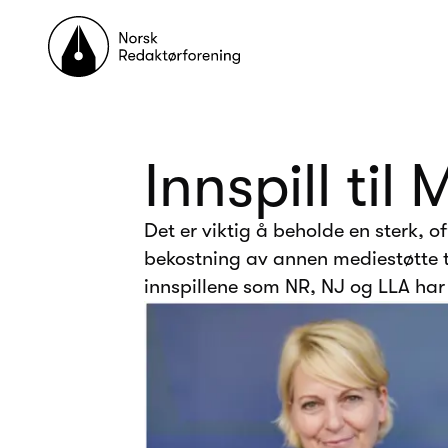
Til forsiden
Innspill ti
Det er viktig å beholde en sterk, o
bekostning av annen mediestøtte t
innspillene som NR, NJ og LLA har 