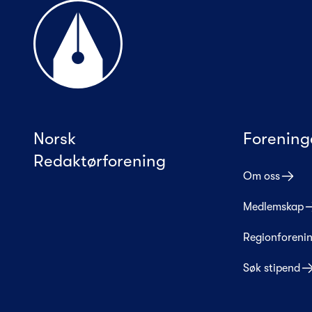
Til forsiden
Norsk
Forening
Redaktørforening
Om oss
Medlemskap
Regionforeni
Søk stipend