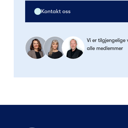
Kontakt oss
Vi er tilgjengelige
alle medlemmer