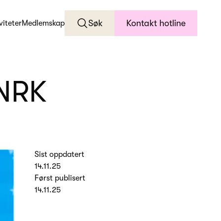
Søk
Kontakt hotline
viteter
Medlemskap
 NRK
Sist oppdatert
14.11.25
Først publisert
14.11.25