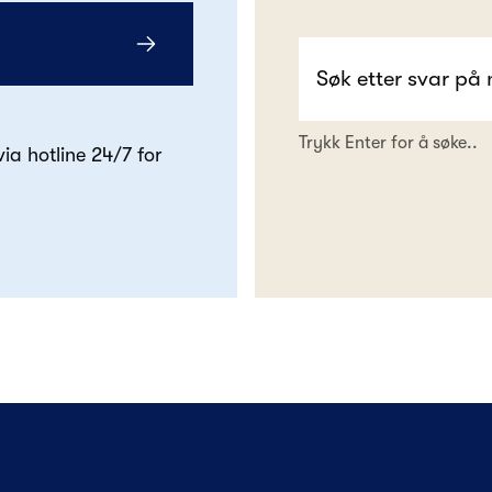
Trykk Enter for å søke..
 via hotline 24/7 for