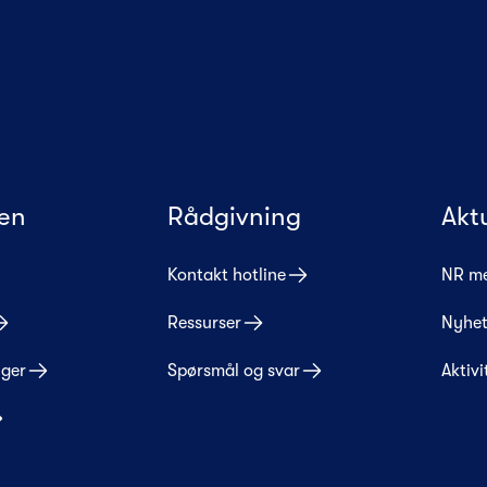
en
Rådgivning
Akt
Kontakt hotline
NR m
Ressurser
Nyhet
nger
Spørsmål og svar
Aktivi