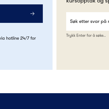
kursopptak og s
Trykk Enter for å søke..
 via hotline 24/7 for