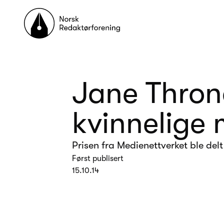
Til forsiden
Jane Thron
kvinnelige 
Prisen fra Medienettverket ble delt
Først publisert
15.10.14