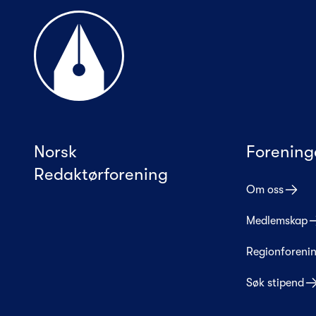
Til forsiden
Norsk
Forening
Redaktørforening
Om oss
Medlemskap
Regionforeni
Søk stipend