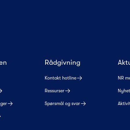
en
Rådgivning
Akt
Kontakt hotline
NR m
Ressurser
Nyhet
nger
Spørsmål og svar
Aktivi