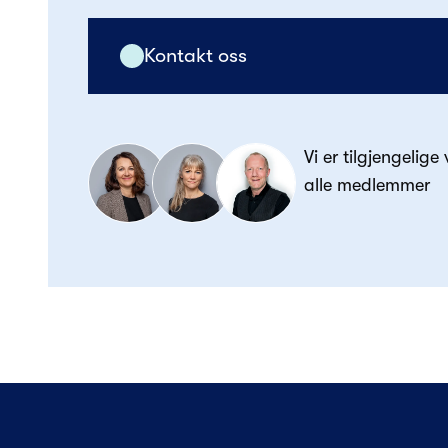
Kontakt oss
Vi er tilgjengelige
alle medlemmer