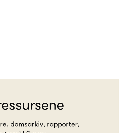
ressursene
ere, domsarkiv, rapporter,