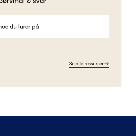
pørsmål & svar
Se alle ressurser