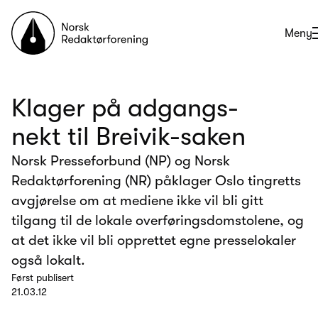
Til forsiden
Åpne
Meny
Klager på adgangs-
nekt til Breivik-saken
Norsk Presseforbund (NP) og Norsk
Redaktørforening (NR) påklager Oslo tingretts
avgjørelse om at mediene ikke vil bli gitt
tilgang til de lokale overføringsdomstolene, og
at det ikke vil bli opprettet egne presselokaler
også lokalt.
Først publisert
21.03.12