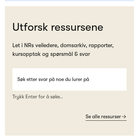
Utforsk ressursene
Let i NRs veiledere, domsarkiv, rapporter,
kursopptak og spørsmål & svar
Trykk Enter for å søke..
Se alle ressurser