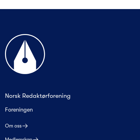
Til forsiden
Norsk Redaktørforening
Foreningen
Om oss
Medlemskap