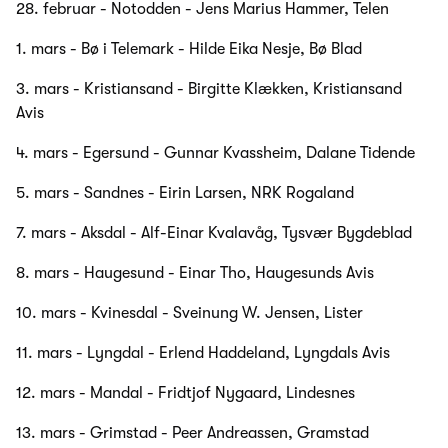
28. februar - Notodden - Jens Marius Hammer, Telen
1. mars - Bø i Telemark - Hilde Eika Nesje, Bø Blad
3. mars - Kristiansand - Birgitte Klækken, Kristiansand
Avis
4. mars - Egersund - Gunnar Kvassheim, Dalane Tidende
5. mars - Sandnes - Eirin Larsen, NRK Rogaland
7. mars - Aksdal - Alf-Einar Kvalavåg, Tysvær Bygdeblad
8. mars - Haugesund - Einar Tho, Haugesunds Avis
10. mars - Kvinesdal - Sveinung W. Jensen, Lister
11. mars - Lyngdal - Erlend Haddeland, Lyngdals Avis
12. mars - Mandal - Fridtjof Nygaard, Lindesnes
13. mars - Grimstad - Peer Andreassen, Gramstad