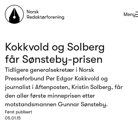
Til forsiden
Åpne
Meny
Kokkvold og Solberg
får Sønsteby-prisen
Tidligere generalsekretær i Norsk
Presseforbund Per Edgar Kokkvold og
journalist i Aftenposten, Kristin Solberg, får
den aller første minneprisen etter
motstandsmannen Gunnar Sønsteby.
Først publisert
05.01.15