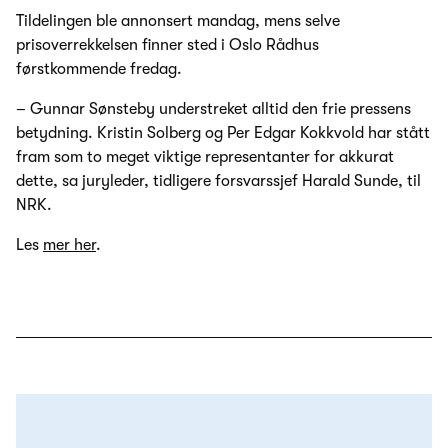
Tildelingen ble annonsert mandag, mens selve
prisoverrekkelsen finner sted i Oslo Rådhus
førstkommende fredag.
– Gunnar Sønsteby understreket alltid den frie pressens
betydning. Kristin Solberg og Per Edgar Kokkvold har stått
fram som to meget viktige representanter for akkurat
dette, sa juryleder, tidligere forsvarssjef Harald Sunde, til
NRK.
Les
mer her
.