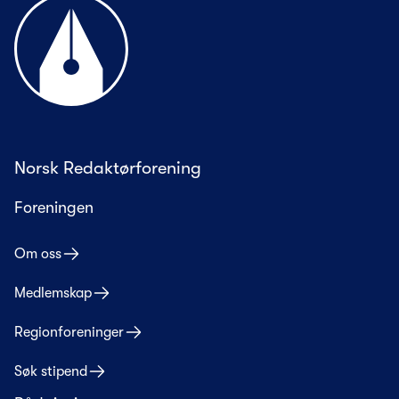
Til forsiden
Norsk Redaktørforening
Foreningen
Om oss
Medlemskap
Regionforeninger
Søk stipend