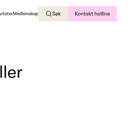
Søk
Kontakt hotline
viteter
Medlemskap
ller
.