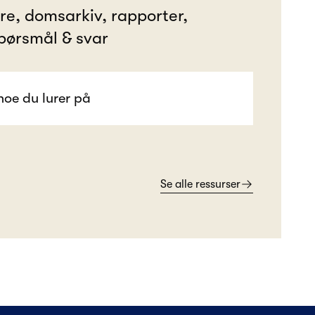
ere, domsarkiv, rapporter,
pørsmål & svar
Se alle ressurser