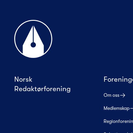
Til forsiden
Norsk
Forening
Redaktørforening
Om oss
Medlemskap
Regionforeni