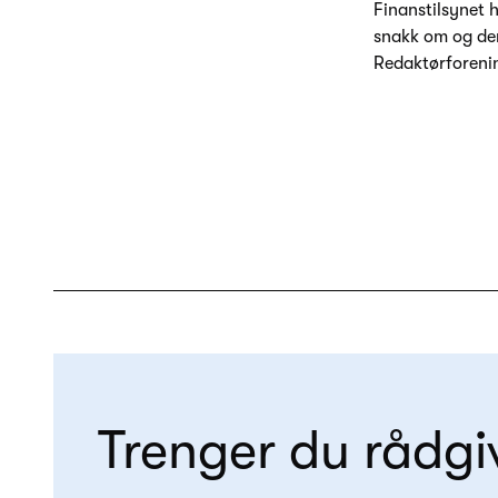
Finanstilsynet h
snakk om og derm
Redaktørforeni
Trenger du rådgi