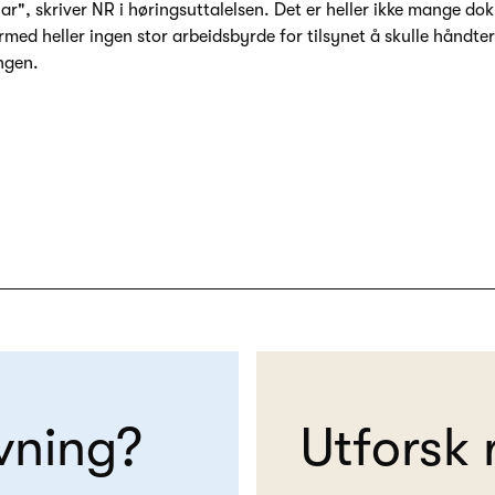
ar", skriver NR i høringsuttalelsen. Det er heller ikke mange do
ed heller ingen stor arbeidsbyrde for tilsynet å skulle håndte
ngen.
vning?
Utforsk 