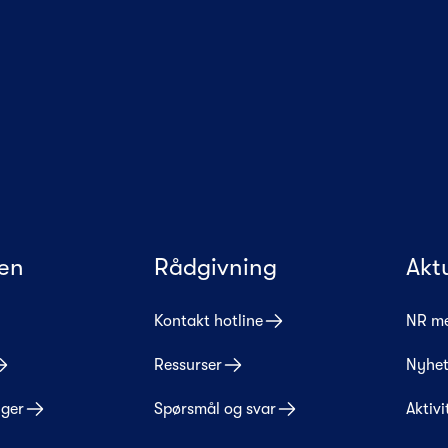
en
Rådgivning
Akt
Kontakt hotline
NR m
Ressurser
Nyhet
nger
Spørsmål og svar
Aktivi