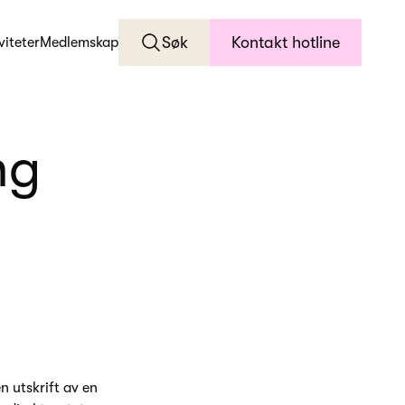
Søk
Kontakt hotline
viteter
Medlemskap
ng
n utskrift av en