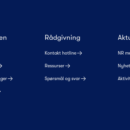
en
Rådgivning
Akt
Kontakt hotline
NR m
Ressurser
Nyhet
nger
Spørsmål og svar
Aktivi