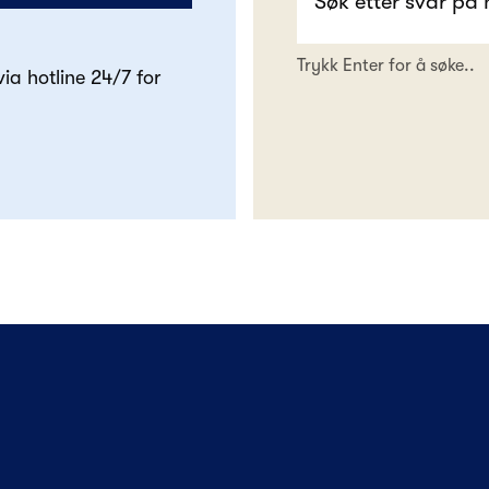
Trykk Enter for å søke..
 via hotline 24/7 for