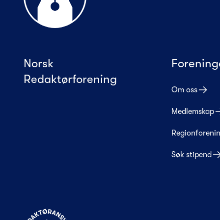
Norsk
Forening
Redaktørforening
Om oss
Medlemskap
Regionforeni
Søk stipend
Til forsiden