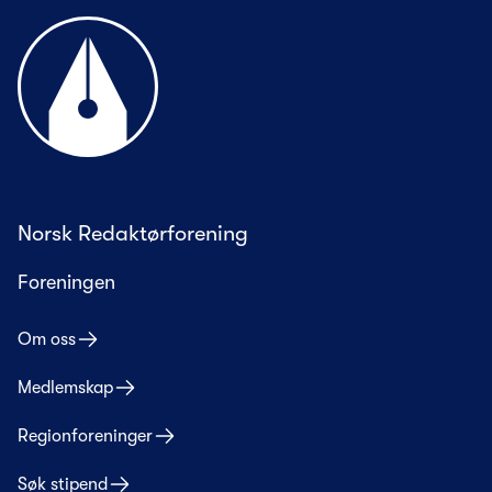
Til forsiden
Norsk Redaktørforening
Foreningen
Om oss
Medlemskap
Regionforeninger
Søk stipend