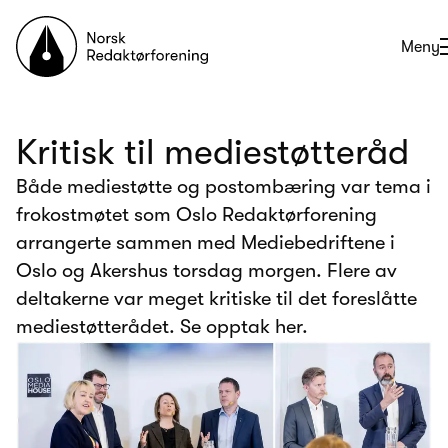
Til forsiden
Åpne
Meny
Kritisk til mediestøtteråd
Både mediestøtte og postombæring var tema i
frokostmøtet som Oslo Redaktørforening
arrangerte sammen med Mediebedriftene i
Oslo og Akershus torsdag morgen. Flere av
deltakerne var meget kritiske til det foreslåtte
mediestøtterådet. Se opptak her.