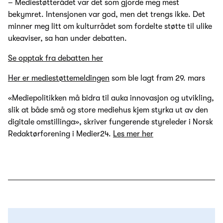
– Mediestøtterådet var det som gjorde meg mest
bekymret. Intensjonen var god, men det trengs ikke. Det
minner meg litt om kulturrådet som fordelte støtte til ulike
ukeaviser, sa han under debatten.
Se opptak fra debatten her
Her er mediestøttemeldingen
som ble lagt fram 29. mars
«Mediepolitikken må bidra til auka innovasjon og utvikling,
slik at både små og store mediehus kjem styrka ut av den
digitale omstillinga», skriver fungerende styreleder i Norsk
Redaktørforening i Medier24.
Les mer her