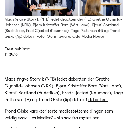
Mads Yngve Storvik (NTB) ledet debatten der (f.v.) Grethe Gynnild-
Johnsen (NRK), Bjørn Kristoffer Bore (Vårt Land), Kjersti Sortland
(Budstikka), Fred Gjestad (Raumnes), Tage Pettersen (H) og Trond
Giske (Ap) deltok. Foto: Gorm Gaare, Oslo Media House
Først publisert
11.04.19
Mads Yngve Storvik (NTB) ledet debatten der Grethe
Gynnild-Johnsen (NRK), Bjørn Kristoffer Bore (Vårt Land),
Kjersti Sortland (Budstikka), Fred Gjestad (Raumnes), Tage
Pettersen (H) og Trond Giske (Ap) deltok i
debatten.
Trond Giske karakteriserte mediestøttemeldingen som
veldig svak.
Les Medier24 sin sak fra møtet her.