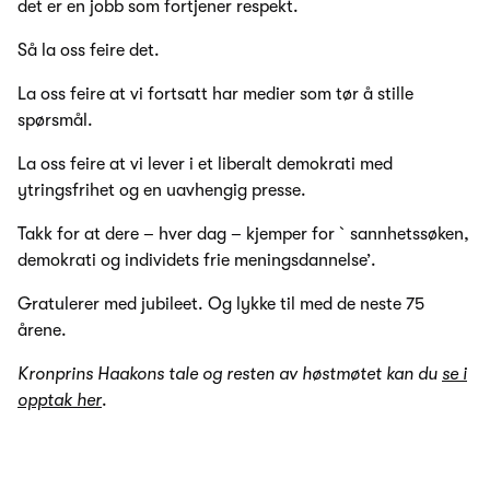
det er en jobb som fortjener respekt.
Så la oss feire det.
La oss feire at vi fortsatt har medier som tør å stille
spørsmål.
La oss feire at vi lever i et liberalt demokrati med
ytringsfrihet og en uavhengig presse.
Takk for at dere – hver dag – kjemper for `sannhetssøken,
demokrati og individets frie meningsdannelse’.
Gratulerer med jubileet. Og lykke til med de neste 75
årene.
Kronprins Haakons tale og resten av høstmøtet kan du
se i
opptak her
.