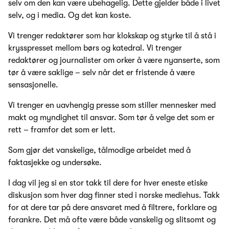
selv om den kan være ubehagelig. Dette gjelder både i livet
selv, og i media. Og det kan koste.
Vi trenger redaktører som har klokskap og styrke til å stå i
krysspresset mellom børs og katedral. Vi trenger
redaktører og journalister om orker å være nyanserte, som
tør å være saklige – selv når det er fristende å være
sensasjonelle.
Vi trenger en uavhengig presse som stiller mennesker med
makt og myndighet til ansvar. Som tør å velge det som er
rett – framfor det som er lett.
Som gjør det vanskelige, tålmodige arbeidet med å
faktasjekke og undersøke.
I dag vil jeg si en stor takk til dere for hver eneste etiske
diskusjon som hver dag finner sted i norske mediehus. Takk
for at dere tar på dere ansvaret med å filtrere, forklare og
forankre. Det må ofte være både vanskelig og slitsomt og