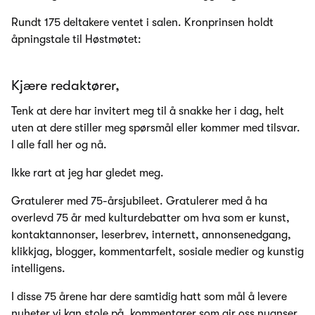
Rundt 175 deltakere ventet i salen. Kronprinsen holdt
åpningstale til Høstmøtet:
Kjære redaktører,
Tenk at dere har invitert meg til å snakke her i dag, helt
uten at dere stiller meg spørsmål eller kommer med tilsvar.
I alle fall her og nå.
Ikke rart at jeg har gledet meg.
Gratulerer med 75-årsjubileet. Gratulerer med å ha
overlevd 75 år med kulturdebatter om hva som er kunst,
kontaktannonser, leserbrev, internett, annonsenedgang,
klikkjag, blogger, kommentarfelt, sosiale medier og kunstig
intelligens.
I disse 75 årene har dere samtidig hatt som mål å levere
nyheter vi kan stole på, kommentarer som gir oss nyanser,