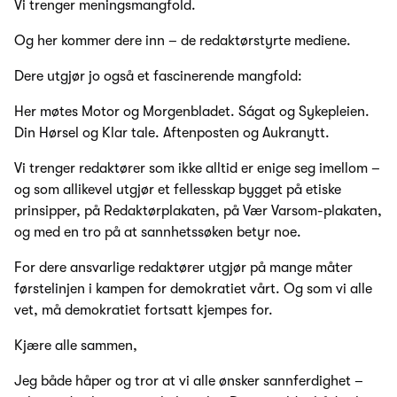
Vi trenger meningsmangfold.
Og her kommer dere inn – de redaktørstyrte mediene.
Dere utgjør jo også et fascinerende mangfold:
Her møtes Motor og Morgenbladet. Ságat og Sykepleien.
Din Hørsel og Klar tale. Aftenposten og Aukranytt.
Vi trenger redaktører som ikke alltid er enige seg imellom –
og som allikevel utgjør et fellesskap bygget på etiske
prinsipper, på Redaktørplakaten, på Vær Varsom-plakaten,
og med en tro på at sannhetssøken betyr noe.
For dere ansvarlige redaktører utgjør på mange måter
førstelinjen i kampen for demokratiet vårt. Og som vi alle
vet, må demokratiet fortsatt kjempes for.
Kjære alle sammen,
Jeg både håper og tror at vi alle ønsker sannferdighet –