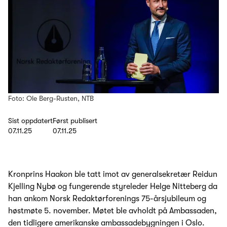
Foto: Ole Berg-Rusten, NTB
Sist oppdatert
Først publisert
07.11.25
07.11.25
Kronprins Haakon ble tatt imot av generalsekretær Reidun
Kjelling Nybø og fungerende styreleder Helge Nitteberg da
han ankom Norsk Redaktørforenings 75-årsjubileum og
høstmøte 5. november. Møtet ble avholdt på Ambassaden,
den tidligere amerikanske ambassadebygningen i Oslo.