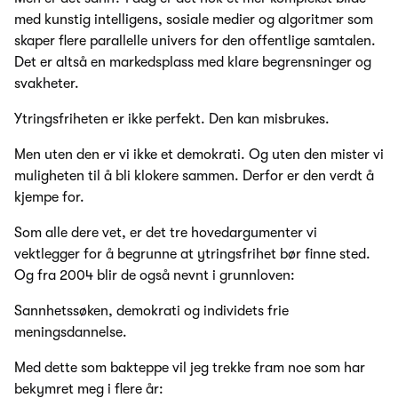
med kunstig intelligens, sosiale medier og algoritmer som
skaper flere parallelle univers for den offentlige samtalen.
Det er altså en markedsplass med klare begrensninger og
svakheter.
Ytringsfriheten er ikke perfekt. Den kan misbrukes.
Men uten den er vi ikke et demokrati. Og uten den mister vi
muligheten til å bli klokere sammen. Derfor er den verdt å
kjempe for.
Som alle dere vet, er det tre hovedargumenter vi
vektlegger for å begrunne at ytringsfrihet bør finne sted.
Og fra 2004 blir de også nevnt i grunnloven:
Sannhetssøken, demokrati og individets frie
meningsdannelse.
Med dette som bakteppe vil jeg trekke fram noe som har
bekymret meg i flere år: