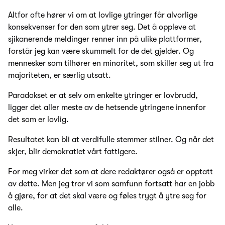
Altfor ofte hører vi om at lovlige ytringer får alvorlige
konsekvenser for den som ytrer seg. Det å oppleve at
sjikanerende meldinger renner inn på ulike plattformer,
forstår jeg kan være skummelt for de det gjelder. Og
mennesker som tilhører en minoritet, som skiller seg ut fra
majoriteten, er særlig utsatt.
Paradokset er at selv om enkelte ytringer er lovbrudd,
ligger det aller meste av de hetsende ytringene innenfor
det som er lovlig.
Resultatet kan bli at verdifulle stemmer stilner. Og når det
skjer, blir demokratiet vårt fattigere.
For meg virker det som at dere redaktører også er opptatt
av dette. Men jeg tror vi som samfunn fortsatt har en jobb
å gjøre, for at det skal være og føles trygt å ytre seg for
alle.