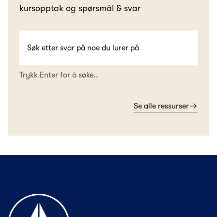
kursopptak og spørsmål & svar
Trykk Enter for å søke..
Se alle ressurser
Til forsiden