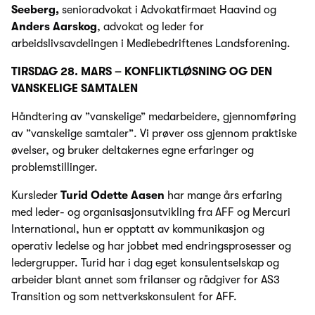
Seeberg,
senioradvokat i Advokatfirmaet Haavind og
Anders Aarskog
, advokat og leder for
arbeidslivsavdelingen i Mediebedriftenes Landsforening.
TIRSDAG 28. MARS – KONFLIKTLØSNING OG DEN
VANSKELIGE SAMTALEN
Håndtering av ”vanskelige” medarbeidere, gjennomføring
av ”vanskelige samtaler”. Vi prøver oss gjennom praktiske
øvelser, og bruker deltakernes egne erfaringer og
problemstillinger.
Kursleder
Turid Odette Aasen
har mange års erfaring
med leder- og organisasjonsutvikling fra AFF og Mercuri
International, hun er opptatt av kommunikasjon og
operativ ledelse og har jobbet med endringsprosesser og
ledergrupper. Turid har i dag eget konsulentselskap og
arbeider blant annet som frilanser og rådgiver for AS3
Transition og som nettverkskonsulent for AFF.