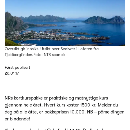
Oversikt gir innsikt. Utsikt over Svolvær i Lofoten fra
Tjeldbergtinden.Foto: NTB scanpix
Først publisert
26.01.17
NRs kortkurspakke er praktiske og matnyttige kurs
gjennom hele året. Hvert kurs koster 1500 kr. Melder du
deg på alle åtte, er pakkeprisen 10.000. NB – påmeldingen
er bindende!