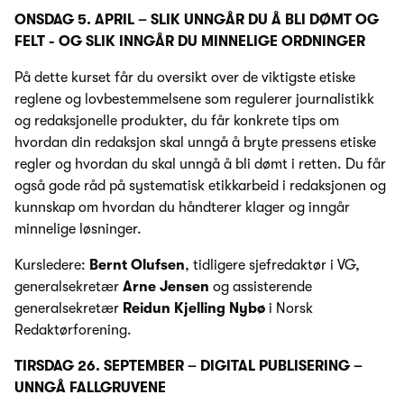
ONSDAG 5. APRIL – SLIK UNNGÅR DU Å BLI DØMT OG
FELT - OG SLIK INNGÅR DU MINNELIGE ORDNINGER
På dette kurset får du oversikt over de viktigste etiske
reglene og lovbestemmelsene som regulerer journalistikk
og redaksjonelle produkter, du får konkrete tips om
hvordan din redaksjon skal unngå å bryte pressens etiske
regler og hvordan du skal unngå å bli dømt i retten. Du får
også gode råd på systematisk etikkarbeid i redaksjonen og
kunnskap om hvordan du håndterer klager og inngår
minnelige løsninger.
Kursledere:
Bernt Olufsen
, tidligere sjefredaktør i VG,
generalsekretær
Arne Jensen
og assisterende
generalsekretær
Reidun Kjelling Nybø
i Norsk
Redaktørforening.
TIRSDAG 26. SEPTEMBER – DIGITAL PUBLISERING –
UNNGÅ FALLGRUVENE