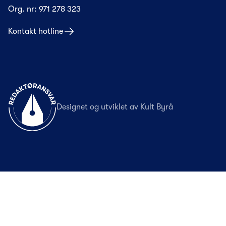
Org. nr:
971 278 323
Kontakt hotline
Til forsiden
Designet og utviklet av
Kult Byrå