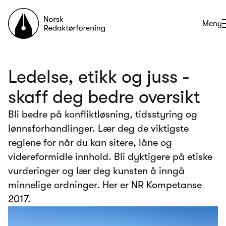
Til forsiden
Åpne
Meny
Ledelse, etikk og juss -
skaff deg bedre oversikt
Bli bedre på konfliktløsning, tidsstyring og
lønnsforhandlinger. Lær deg de viktigste
reglene for når du kan sitere, låne og
videreformidle innhold. Bli dyktigere på etiske
vurderinger og lær deg kunsten å inngå
minnelige ordninger. Her er NR Kompetanse
2017.