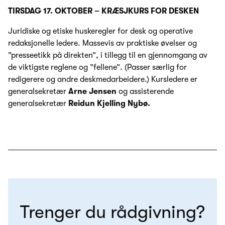
TIRSDAG 17. OKTOBER – KRÆSJKURS FOR DESKEN
Juridiske og etiske huskeregler for desk og operative
redaksjonelle ledere. Massevis av praktiske øvelser og
”presseetikk på direkten”, i tillegg til en gjennomgang av
de viktigste reglene og ”fellene”. (Passer særlig for
redigerere og andre deskmedarbeidere.) Kursledere er
generalsekretær
Arne Jensen
og assisterende
generalsekretær
Reidun Kjelling Nybø.
Trenger du rådgivning?